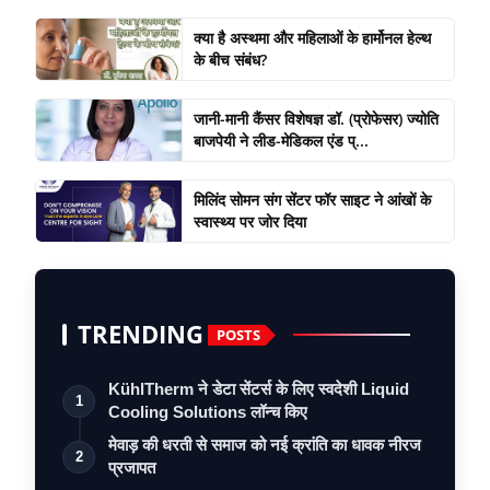
क्या है अस्थमा और महिलाओं के हार्मोनल हेल्थ
के बीच संबंध?
जानी-मानी कैंसर विशेषज्ञ डॉ. (प्रोफेसर) ज्योति
बाजपेयी ने लीड-मेडिकल एंड प्...
मिलिंद सोमन संग सेंटर फॉर साइट ने आंखों के
स्वास्थ्य पर जोर दिया
TRENDING
POSTS
KühlTherm ने डेटा सेंटर्स के लिए स्वदेशी Liquid
1
Cooling Solutions लॉन्च किए
मेवाड़ की धरती से समाज को नई क्रांति का धावक नीरज
2
प्रजापत