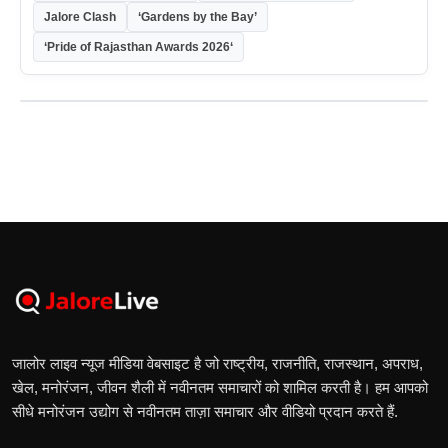
Jalore Clash
‘Gardens by the Bay’
‘Pride of Rajasthan Awards 2026‘
जालोर लाइव न्यूज मीडिया वेबसाइट है जो राष्ट्रीय, राजनीति, राजस्थान, अपराध,
खेल, मनोरंजन, जीवन शैली में नवीनतम समाचारों को शामिल करती है। हम आपको
सीधे मनोरंजन उद्योग से नवीनतम ताज़ा समाचार और वीडियो प्रदान करते हैं.