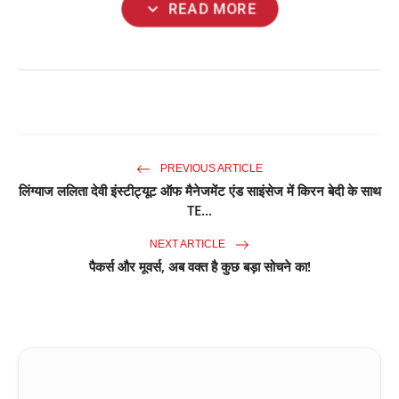
expand_more
READ MORE
PREVIOUS ARTICLE
लिंग्याज ललिता देवी इंस्टीट्यूट ऑफ मैनेजमेंट एंड साइंसेज में किरन बेदी के साथ
TE...
NEXT ARTICLE
पैकर्स और मूवर्स, अब वक्त है कुछ बड़ा सोचने का!