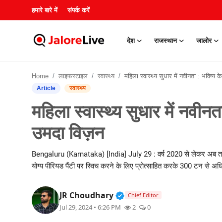
हमारे बारे में
संपर्क करें
देश
राजस्थान
जालोर
हमारे बारे में
Home
लाइफस्टाइल
स्वास्थ्य
महिला स्वास्थ्य सुधार में नवीनता : भविष्य के लिए हेल्थफैब का उमदा
संपर्क करें
Article
स्वास्थ्य
महिला स्वास्थ्य सुधार में नवीनत
देश
उमदा विज़न
राजस्थान
Bengaluru (Karnataka) [India] July 29 : वर्ष 2020 से लेकर अब तक "ह
जालोर
योग्य पीरियड पैंटी पर स्विच करने के लिए प्रोत्साहित करके 300 टन से अधि
खेल
Verified Public Figure • 3
JR Choudhary
Chief Editor
Jul 29, 2024 • 6:26 PM
2
0
शिक्षा