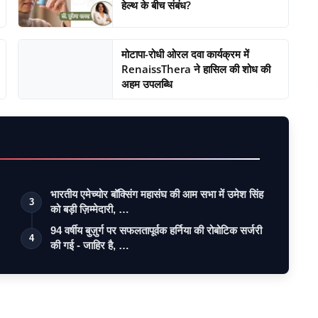
हेल्थ के बीच संबंध?
मोटापा-रोधी ओरल दवा कार्यक्रम में
RenaissThera ने हासिल की शोध की
अहम उपलब्धि
भारतीय एमेच्योर बॉक्सिंग महासंघ की आम सभा में उमेश सिंह
3
को बड़ी ज़िम्मेदारी, …
94 वर्षीय बुज़ुर्ग पर सफलतापूर्वक हर्निया की रोबोटिक सर्जरी
4
की गई - जाहिर है, …