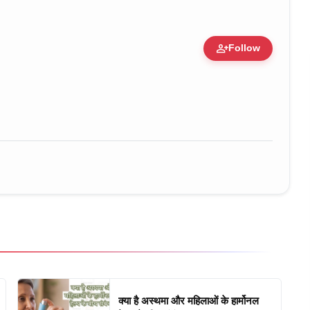
person_add
Follow
ure • 30 Mar, 2026
क्या है अस्थमा और महिलाओं के हार्मोनल