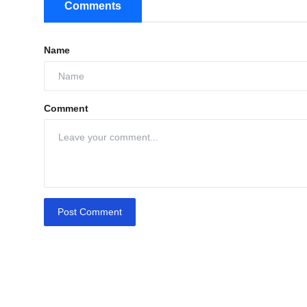
Comments
Name
Comment
Post Comment