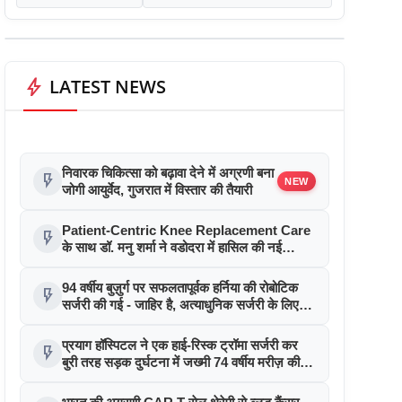
bolt
LATEST NEWS
निवारक चिकित्सा को बढ़ावा देने में अग्रणी बना
flash_on
NEW
जोगी आयुर्वेद, गुजरात में विस्तार की तैयारी
Patient-Centric Knee Replacement Care
flash_on
के साथ डॉ. मनु शर्मा ने वडोदरा में हासिल की नई
उपलब्धि
94 वर्षीय बुज़ुर्ग पर सफलतापूर्वक हर्निया की रोबोटिक
flash_on
सर्जरी की गई - जाहिर है, अत्याधुनिक सर्जरी के लिए
उम्र की कोई सीमा नहीं
प्रयाग हॉस्पिटल ने एक हाई-रिस्क ट्रॉमा सर्जरी कर
flash_on
बुरी तरह सड़क दुर्घटना में जख्मी 74 वर्षीय मरीज़ की
जान बचाई