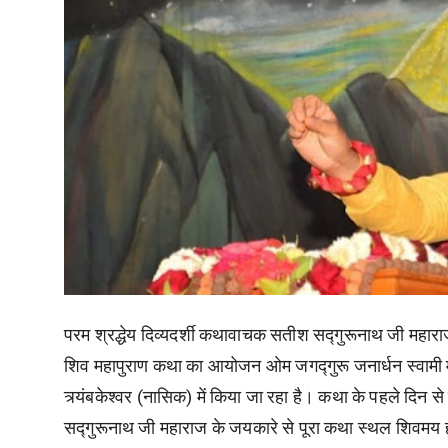
परम श्रद्धेय दिव्यदर्शी कथावाचक सतीश सद्गुरूनाथ जी महार
शिव महापुराण कथा का आयोजन ओम जगद्गुरू जनार्धन स्वामी मौ
त्र्यंबकेश्वर (नासिक) में किया जा रहा है। कथा के पहले दिन स
सद्गुरूनाथ जी महाराज के जयकारे से पूरा कथा स्थल शिवमय ह