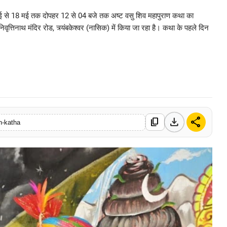
2 मई से 18 मई तक दोपहर 12 से 04 बजे तक अष्ट वसु शिव महापुराण कथा का
्तिनाथ मंदिर रोड, त्र्यंबकेश्वर (नासिक) में किया जा रहा है। कथा के पहले दिन
0 Mar, 2026
download
share
content_copy
n-katha