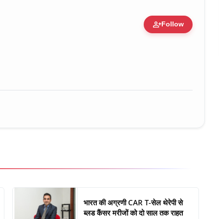
person_add
Follow
ure • 30 Mar, 2026
भारत की अग्रणी CAR T-सेल थेरेपी से
ब्लड कैंसर मरीजों को दो साल तक राहत