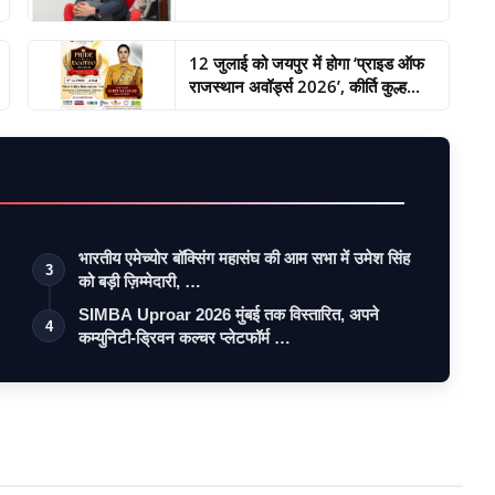
12 जुलाई को जयपुर में होगा ‘प्राइड ऑफ
राजस्थान अवॉर्ड्स 2026’, कीर्ति कुल्ह...
भारतीय एमेच्योर बॉक्सिंग महासंघ की आम सभा में उमेश सिंह
3
को बड़ी ज़िम्मेदारी, …
SIMBA Uproar 2026 मुंबई तक विस्तारित, अपने
4
कम्युनिटी-ड्रिवन कल्चर प्लेटफॉर्म …