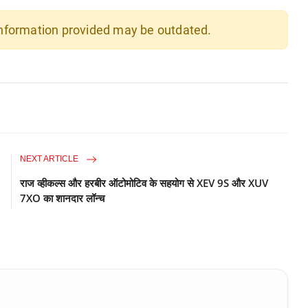
 information provided may be outdated.
NEXT ARTICLE
राज व्हीकल्स और हरबीर ऑटोमोटिव के सहयोग से XEV 9S और XUV
7XO का शानदार लॉन्च