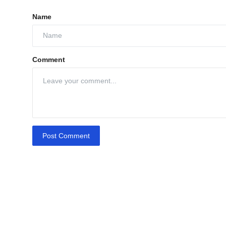
Name
Comment
Post Comment