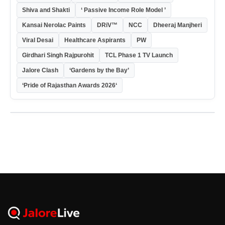
Shiva and Shakti
‘ Passive Income Role Model ’
Kansai Nerolac Paints
DRiV™
NCC
Dheeraj Manjheri
Viral Desai
Healthcare Aspirants
PW
Girdhari Singh Rajpurohit
TCL Phase 1 TV Launch
Jalore Clash
‘Gardens by the Bay’
‘Pride of Rajasthan Awards 2026‘