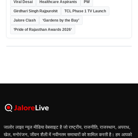
Viral Desai
Healthcare Aspirants
PW
Girdhari Singh Rajpurohit
TCL Phase 1 TV Launch
Jalore Clash
‘Gardens by the Bay’
‘Pride of Rajasthan Awards 2026‘
जालोर लाइव न्यूज मीडिया वेबसाइट है जो राष्ट्रीय, राजनीति, राजस्थान, अपराध,
खेल, मनोरंजन, जीवन शैली में नवीनतम समाचारों को शामिल करती है। हम आपको