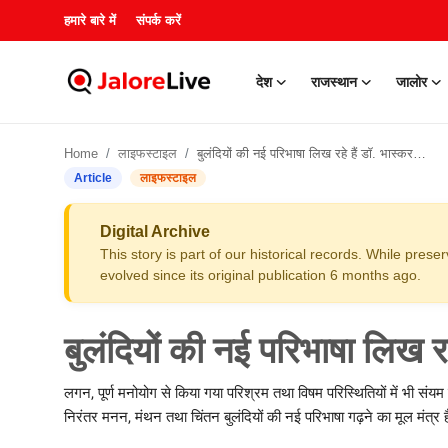
हमारे बारे में
संपर्क करें
देश
राजस्थान
जालोर
हमारे बारे में
Home
लाइफस्टाइल
बुलंदियों की नई परिभाषा लिख रहे हैं डॉ. भास्कर शर्मा
संपर्क करें
Article
लाइफस्टाइल
देश
Digital Archive
This story is part of our historical records. While pres
राजस्थान
evolved since its original publication 6 months ago.
जालोर
बुलंदियों की नई परिभाषा लिख रहे
खेल
लगन, पूर्ण मनोयोग से किया गया परिश्रम तथा विषम परिस्थितियों में भी संय
निरंतर मनन, मंथन तथा चिंतन बुलंदियों की नई परिभाषा गढ़ने का मूल मंत्र ह
शिक्षा