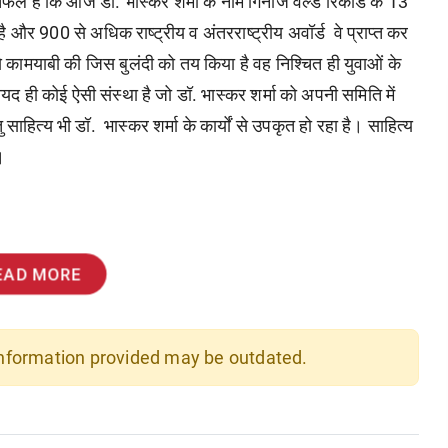
िफल है कि आज डॉ. भास्कर शर्मा के नाम गिनीज वर्ल्ड रिकॉर्ड के 13
ै और 900 से अधिक राष्ट्रीय व अंतरराष्ट्रीय अवॉर्ड वे प्राप्त कर
से कामयाबी की जिस बुलंदी को तय किया है वह निश्चित ही युवाओं के
ायद ही कोई ऐसी संस्था है जो डॉ. भास्कर शर्मा को अपनी समिति में
ाहित्य भी डॉ. भास्कर शर्मा के कार्यों से उपकृत हो रहा है। साहित्य
ं।
EAD MORE
 information provided may be outdated.