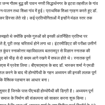
ा जन्म गौतम बुद्ध की पावन नगरी सिद्धार्थनगर के इटवा तहसील के गांव
लन-पालन तथा शिक्षा गांव में हुई। प्राथमिक शिक्षा ग्रहण करते हुए डॉ.
ढ़कर हिस्सा लेते रहे। कई प्रतियोगिताओं में इन्होंने मंडल स्तर तक
मझते थे क्योंकि इनके गुरुओं को इनकी अंतर्निहित प्रतिभा पर
े है, पूरी तरह चरितार्थ होने लगा था। इंटरमीडिएट की परीक्षा उत्तीर्ण
ल कुंवर स्नाकोत्तर महाविद्यालय बलरामपुर से विज्ञान स्नातक की
ा खुद को भीड़ से दो कदम आगे रखने में सफल होते थे। स्नातक पूर्ण
एस में प्रवेश लिया। बीएचएमएस के बाद डॉ. भास्कर शर्मा ने एमडी
हासिल करने के बाद भी होम्योपैथी के गहन अध्ययन की इनकी ललक पूर्ण
जो इनके वैश्विक पहचान का आधार बना।
 शुमार है जिनके पास पीएचडी होम्योपैथी की डिग्री है। अध्ययन पूर्ण
ोगी समाज के निर्माण की संकल्पना को साकार करना शुरू किया।