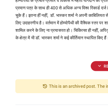
होम्योपैथी के प्रचार-प्रसार व विकास में महती योगदान का प्रत
प्रमाण पत्र के साथ ही 400 से अधिक अन्य विश्व रिकार्ड दर्ज ह
चुके हैं। इतना हीं नहीं, डॉ. भास्कर शर्मा ने अपनी काबिलियत 
लिए उदाहरणीय है। वर्तमान में होम्योपैथी की वैश्विक स्तर पर श
शामिल करने के लिए ना प्रयासरत हो। चिकित्सा ही नहीं, अपितु स
के क्षेत्र में भी डॉ. भास्कर शर्मा ने कई कीर्तिमान स्थापित किए है
expand_more
R
history
This is an archived post. The