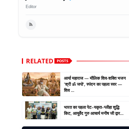
Editor
RELATED
POSTS
आर्या महाराज — मौलिक शिव-शक्ति भजन
'श्री ॐ जपो', स्पंदन का पहला स्वर —
शिव ...
भारत का पहला पेट–यकृत–प्लीहा शुद्धि
किट, आयुर्वेद गुरु आचार्य मनीष जी द्वार...