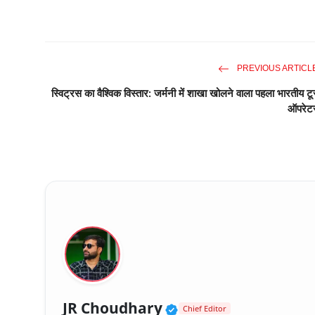
PREVIOUS ARTICL
स्विट्रस का वैश्विक विस्तार: जर्मनी में शाखा खोलने वाला पहला भारतीय टू
ऑपरेट
Verified Public Fig
JR Choudhary
Chief Editor