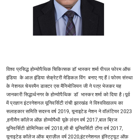
विश्व प्रसिद्ध होम्योपैथिक चिकित्सक डॉ भास्कर शर्मा पीपल फोरम ऑफ
इंडिया के आल इंडिया सेक्रेटरी मेडिकल विंग बनाए गए हैं l फोरम संस्था
के नेशनल चेयरमैन डाक्टर एस मैनिमोजियन जी ने पत्र भेजकर यह
जानकारी सिद्धार्थनगर के होम्योपैथिक डॉ भास्कर शर्मा को दिया है।पूर्व
में प्रज्ञान इंटरनेशनल यूनिवर्सिटी रांची झारखंड ने विश्वविद्यालय का
सलाहकार समिति सदस्य वर्ष 2019, यूनाइटेड नेशन ने वॉलंटियर 2023
,हनीमैन कॉलेज ऑफ़ होम्योपैथी यूके लंदन वर्ष 2017,बाल ब्रिज
यूनिवर्सिटी डोमिनिका वर्ष 2018,सी बी यूनिवर्सिटी टोंगा वर्ष 2017,
यूनाइटेड कॉलेज ऑफ ब्राज़ील वर्ष 2020,इंटरनेशनल इंस्टिट्यूट ऑफ़