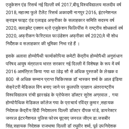
एजुकेशन एंड रिसर्च नई दिल्ली वर्ष 2017,बीयू विश्वविद्यालय मालदीव वर्ष
2018, महात्मा फुले टैलेंट रिसर्च अकादमी नागपुर 2016, इंटरनेशनल
क्राइम फाइट एंड एलाइड अफ्रीका के सलाहकार समिति सदस्य वर्ष
2020, क्लाइमेट एक्शन थ्रो एजुकेशन फिलिपींस ने राष्ट्रीय शोधकर्ता वर्ष
2020, अफ्रीकन फेस्टिवल फाउंडेशन अफ्रीका वर्ष 2020,मे भी शोध
निर्देशक व सलाहकार की भूमिका निभा रहे हैं ।
इसके अलावा होम्योपैथी फार्माकोपिया कमेटी केंद्रीय होम्योपैथी अनुसंधान
परिषद आयुष मंत्रालय भारत सरकार नई दिल्ली में विशेषज्ञ के रूप में वर्ष
2016 आमंत्रित किया गया था lडेढ़ सौ से अधिक पुस्तकों के लेखक व
800 से अधिक सम्मान प्राप्त चिकित्सक डॉ भास्कर शर्मा के आल इंडिया
सेक्रेटरी मेडिकल विंग बनाए जाने पर कुलपति प्रज्ञान अंतरराष्ट्रीय
विश्वविद्यालय रांची झारखंड के प्रोफेसर डॉक्टर सुरेश अग्रवाल , गया
होम्योपैथिक मेडिकल कॉलेज गया के प्राचार्य रविंद्र कुमार ,सहायक
निदेशक केंद्रीय हिंदी निदेशालय दिल्ली डॉक्टर दीपक पांडे, डायरेक्टर
जनरल इंटरनैशनल पुलिस फोरम यूएसए जनरल जीएम डा.जसबीर
सिंह,सहायक निदेशक राजभाषा दिल्ली डॉ रघुवीर शर्मा, पूर्व उपनिदेशक