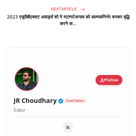
NEXT ARTICLE
2023 एयूपीबीएक्सट अवार्ड्स शो ने स्टाणर्टअप्सव को आत्मकनिर्भर बनकर वृद्धि
करने क...
person_add
Follow
Verified Public Figure 
JR Choudhary
Chief Editor
Editor