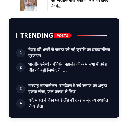
नई ‘भारतीय-भाषा’ बनाइए। भाषा का झगड़ा
मिटाईए।
TRENDING
POSTS
मेवाड़ की धरती से समाज को नई क्रांति का धावक नीरज
1
प्रजापत
भारतीय एमेच्योर बॉक्सिंग महासंघ की आम सभा में उमेश
2
सिंह को बड़ी ज़िम्मेदारी, …
मारवाड़ महासम्मेलन: रामदेवरा में सर्व समाज का अनूठा
3
एकता संगम, जल कलश से लिया…
यदि भारत ने विश्व पर इंग्लैंड की तरह साम्राज्य स्थापित
4
किया होता