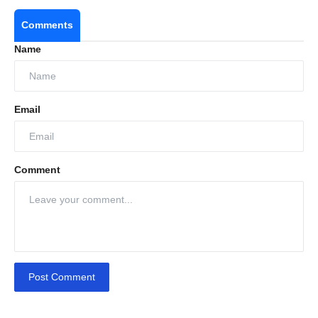
Comments
Name
Email
Comment
Post Comment