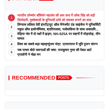
भारतीय एमेच्योर बॉक्सिंग महासंघ की आम सभा में उमेश सिंह को बड़ी
1
ज़िम्मेदारी, मुक्केबाज़ी के बुनियादी ढांचे को सशक्त बनाने का वादा
लिंग्यास ललिता देवी इंस्टीट्यूट ऑफ मैनेजमेंट एंड साइंसेज ने यूनिवर्सिटी
2
स्कूल ऑफ इकोनॉमिक्स, ब्रातिस्लावा, स्लोवाकिया के साथ अकादमिक
पत्रिकाओं में प्रकाशन रणनीतियों पर एक दिवसीय कार्यशाला का
वेड़िया गांव में दो पक्षों में झड़प, NH-925A पर वाहनों में तोड़फोड़; तीन
3
आयोजन किया
घायल
विश्व का सबसे बड़ा महामृत्युंजय यंत्र: प्रयागराज में भूमि पूजन संपन्न
4
जब पत्थर बोले भावनाओं की भाषा: राजकुमार गुप्ता की पेबल आर्ट
5
प्रदर्शनी ने मोहा मन
RECOMMENDED
POSTS