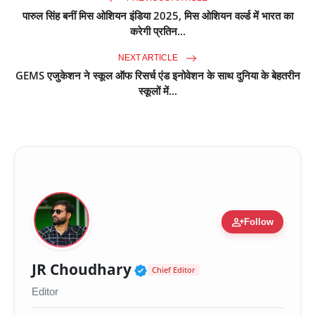
पारुल सिंह बनीं मिस ओशियन इंडिया 2025, मिस ओशियन वर्ल्ड में भारत का
करेगी प्रतिन...
NEXT ARTICLE
GEMS एजुकेशन ने स्कूल ऑफ रिसर्च एंड इनोवेशन के साथ दुनिया के बेहतरीन
स्कूलों में...
person_add
Follow
Verified Public Figure 
JR Choudhary
Chief Editor
Editor