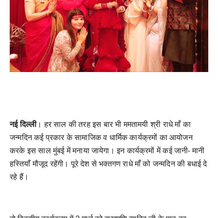
नई
दिल्ली
।
हर
साल
की
तरह
इस
बार
भी
ममतामयी
श्री
राधे
माँ
का
जन्मदिन
कई
प्रकार
के
सामाजिक
व
धार्मिक
कार्यक्रमों
का
आयोजन
करके
इस
साल
मुंबई
में
मनाया
जायेगा।
इन
कार्यक्रमों
में
कई
जानी
-
मानी
हस्तियाँ
मौजूद
रहेंगी।
पूरे
देश
से
भक्तगण
राधे
माँ
को
जन्मदिन
की
बधाई
दे
रहे
हैं।