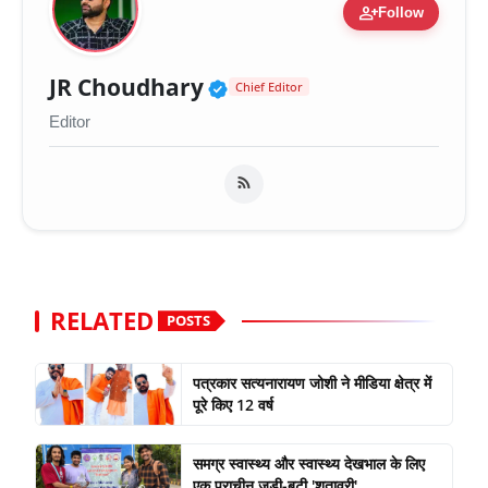
person_add
Follow
Verified Public Figure 
JR Choudhary
Chief Editor
Editor
RELATED
POSTS
पत्रकार सत्यनारायण जोशी ने मीडिया क्षेत्र में
पूरे किए 12 वर्ष
समग्र स्वास्थ्य और स्वास्थ्य देखभाल के लिए
एक प्राचीन जड़ी-बूटी 'शतावरी'