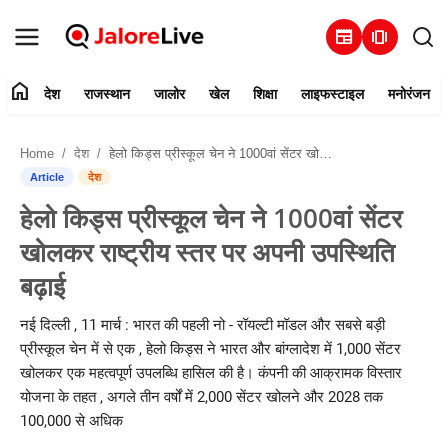
newspaper
amp_stories
home
देश
राजस्थान
जालोर
खेल
शिक्षा
लाइफस्टाइल
मनोरंजन
हमारे बारे में
Home
देश
हेलो किड्स प्रीस्कूल चेन ने 1000वां सेंटर खोलकर राष्ट्रीय स्तर पर अपनी उपस्थिति बढ़ाई
संपर्क करें
Article
देश
हेलो किड्स प्रीस्कूल चेन ने 1000वां सेंटर
देश
खोलकर राष्ट्रीय स्तर पर अपनी उपस्थिति
राजस्थान
बढ़ाई
जालोर
नई दिल्ली , 11 मार्च : भारत की पहली नो - रॉयल्टी मॉडल और सबसे बड़ी
प्रीस्कूल चेन में से एक , हेलो किड्स ने भारत और बांग्लादेश में 1,000 सेंटर
खेल
खोलकर एक महत्वपूर्ण उपलब्धि हासिल की है। कंपनी की आक्रामक विस्तार
योजना के तहत , अगले तीन वर्षों में 2,000 सेंटर खोलने और 2028 तक
शिक्षा
100,000 से अधिक