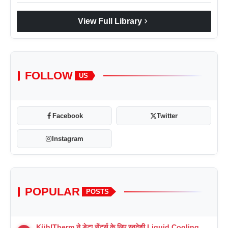
chevron_right
View Full Library
FOLLOW
US
Facebook
Twitter
Instagram
POPULAR
POSTS
KühlTherm ने डेटा सेंटर्स के लिए स्वदेशी Liquid Cooling