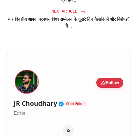
NEXT ARTICLE
चार दिवसीय आपदा प्रबंधन विश्व सम्मेलन के दूसरे दिन वैज्ञानिकों और विशेषज्ञों
ने...
person_add
Follow
Verified Public Figure 
JR Choudhary
Chief Editor
Editor