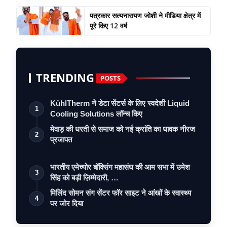
पत्रकार सत्यनारायण जोशी ने मीडिया क्षेत्र में
पूरे किए 12 वर्ष
TRENDING
POSTS
KühlTherm ने डेटा सेंटर्स के लिए स्वदेशी Liquid
1
Cooling Solutions लॉन्च किए
मेवाड़ की धरती से समाज को नई क्रांति का धावक नीरज
2
प्रजापत
भारतीय एमेच्योर बॉक्सिंग महासंघ की आम सभा में उमेश
3
सिंह को बड़ी ज़िम्मेदारी, …
मिलिंद सोमन संग सेंटर फॉर साइट ने आंखों के स्वास्थ्य
4
पर जोर दिया