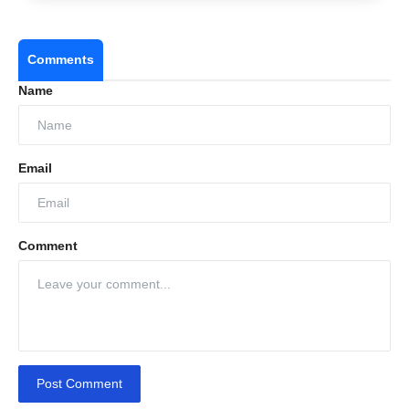
Comments
Name
Email
Comment
Post Comment