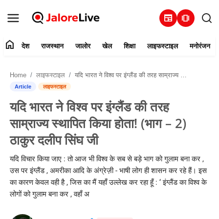
newspaper
amp_stories
home
देश
राजस्थान
जालोर
खेल
शिक्षा
लाइफस्टाइल
मनोरंजन
हमारे बारे में
Home
लाइफस्टाइल
यदि भारत ने विश्व पर इंग्लैंड की तरह साम्राज्य स्थापित किया होता! (भाग – 2) ठाकुर दलीप सिंघ जी
संपर्क करें
Article
लाइफस्टाइल
यदि भारत ने विश्व पर इंग्लैंड की तरह
देश
साम्राज्य स्थापित किया होता! (भाग – 2)
राजस्थान
ठाकुर दलीप सिंघ जी
जालोर
यदि विचार किया जाए : तो आज भी विश्व के सब से बड़े भाग को गुलाम बना कर ,
उस पर इंग्लैंड , अमरीका आदि के अंग्रेज़ी - भाषी लोग ही शासन कर रहे हैं। इस
खेल
का कारण केवल वही है , जिस का मैं यहाँ उल्लेख कर रहा हूँ : ‘ इंग्लैंड का विश्व के
लोगों को गुलाम बना कर , वहाँ अ
शिक्षा