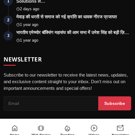
Solutions ल…
1
2 days ago
मेवाड़ की धरती से समाज को नई क्रांति का धावक नीरज प्रजापत
2
1 year ago
भारतीय एमेच्योर बॉक्सिंग महासंघ की आम सभा में उमेश सिंह को बड़ी ज़ि…
3
1 year ago
NEWSLETTER
Subscribe to our newsletter to receive the latest news, updates,
and exclusive content straight to your inbox. Don't miss out on
important announcements and special offers!
Subscribe
home
amp_stories
local_fire_department
play_circle
mark_email_unread
© 2026 Jalore Live - All Rights Reserved.