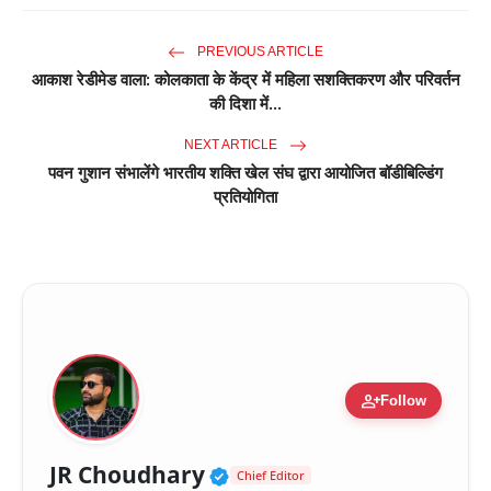
PREVIOUS ARTICLE
आकाश रेडीमेड वाला: कोलकाता के केंद्र में महिला सशक्तिकरण और परिवर्तन
की दिशा में...
NEXT ARTICLE
पवन‌ गुशान संभालेंगे भारतीय शक्ति खेल संघ द्वारा आयोजित बॉडीबिल्डिंग
प्रतियोगिता
person_add
Follow
Verified Public Figure 
JR Choudhary
Chief Editor