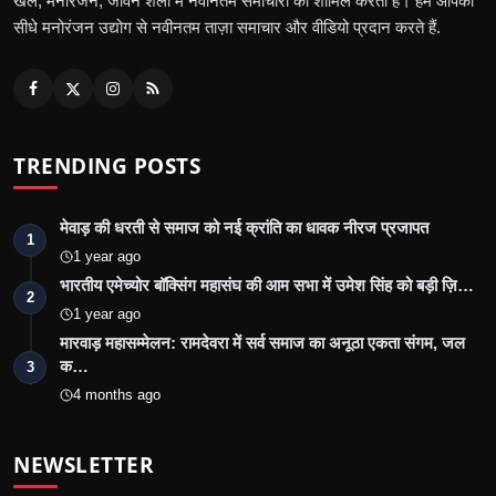
खेल, मनोरंजन, जीवन शैली में नवीनतम समाचारों को शामिल करती है। हम आपको
सीधे मनोरंजन उद्योग से नवीनतम ताज़ा समाचार और वीडियो प्रदान करते हैं.
TRENDING POSTS
मेवाड़ की धरती से समाज को नई क्रांति का धावक नीरज प्रजापत
1
1 year ago
भारतीय एमेच्योर बॉक्सिंग महासंघ की आम सभा में उमेश सिंह को बड़ी ज़ि…
2
1 year ago
मारवाड़ महासम्मेलन: रामदेवरा में सर्व समाज का अनूठा एकता संगम, जल
क…
3
4 months ago
NEWSLETTER