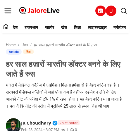
newspaper
amp_stories
home
देश
राजस्थान
जालोर
खेल
शिक्षा
लाइफस्टाइल
मनोरंजन
हमारे बारे में
Home
शिक्षा
हर साल हज़ारों भारतीय डॉक्टर बनने के लिए जाते हैं रुस
संपर्क करें
Article
शिक्षा
हर साल हज़ारों भारतीय डॉक्टर बनने के लिए
देश
जाते हैं रुस
राजस्थान
भारत में मेडिकल कॉलेज में एडमिशन मिलना हमेशा से ही बेहद कठिन रहा है ।
सरकारी मेडिकल कॉलेजों में जहां फ़ीस कम है वहाँ पर एडमिशन लेने के लिए
जालोर
आपको नीट की परीक्षा में टॉप 1% में रहना होगा । यह बेहद कठिन माना जाता है
। बता दें कि नीट की परीक्षा में प्रतिवर्ष 25 लाख से ज़्यादा विद्यार्थी भाग
खेल
Verified Public Figure • 30 Mar, 2
JR Choudhary
शिक्षा
Chief Editor
Feb 28, 2024 • 3:07 PM
1
0