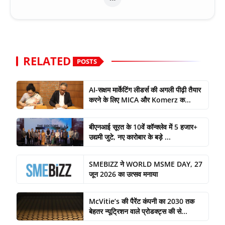
RELATED
POSTS
AI-सक्षम मार्केटिंग लीडर्स की अगली पीढ़ी तैयार
करने के लिए MICA और Komerz क...
बीएनआई सूरत के 10वें कॉन्क्लेव में 5 हजार+
उद्यमी जुटे, नए कारोबार के बड़े ...
SMEBIZZ ने WORLD MSME DAY, 27
जून 2026 का उत्सव मनाया
McVitie’s की पैरेंट कंपनी का 2030 तक
बेहतर न्यूट्रिशन वाले प्रोडक्ट्स की से...