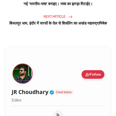
नई ‘भारतीय-भाषा’ बनाइए। भाषा का झगड़ा मिटाईए।
NEXT ARTICLE
बिजलपुर धाम, इंदौर में सरसों के तेल से शिवलिंग का अखंड महारुद्राभिषेक
person_add
Follow
Verified Public Figure 
JR Choudhary
Chief Editor
Editor