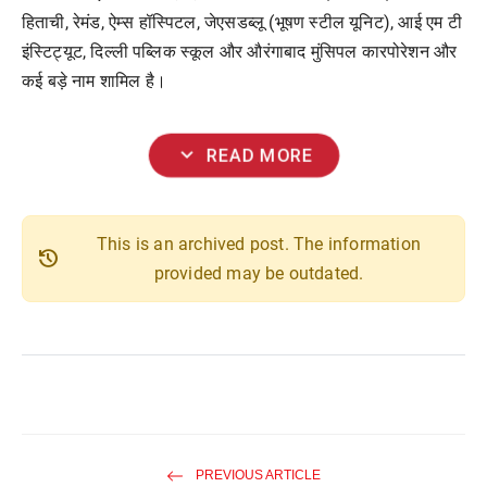
हिताची, रेमंड, ऐम्स हॉस्पिटल, जेएसडब्लू (भूषण स्टील यूनिट), आई एम टी
इंस्टिट्यूट, दिल्ली पब्लिक स्कूल और औरंगाबाद मुंसिपल कारपोरेशन और
कई बड़े नाम शामिल है।
expand_more
READ MORE
This is an archived post. The information
history
provided may be outdated.
PREVIOUS ARTICLE