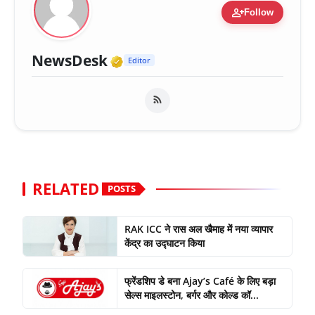
person_add
Follow
Verified Media or Organiza
NewsDesk
Editor
RELATED
POSTS
RAK ICC ने रास अल खैमाह में नया व्यापार
केंद्र का उद्घाटन किया
फ्रेंडशिप डे बना Ajay’s Café के लिए बड़ा
सेल्स माइलस्टोन, बर्गर और कोल्ड कॉ...