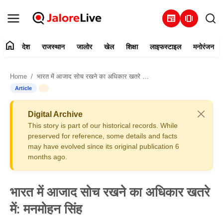
newspaper
amp_stories
home
देश
राजस्थान
जालोर
खेल
शिक्षा
लाइफस्टाइल
मनोरंजन
हमारे बारे में
Home
भारत में आजाद सोच रखने का अधिकार खतरे में: मनमोहन सिंह
संपर्क करें
Article
देश
Digital Archive
This story is part of our historical records. While
राजस्थान
preserved for reference, some details and facts
may have evolved since its original publication 6
months ago.
जालोर
खेल
भारत में आजाद सोच रखने का अधिकार खतरे
में: मनमोहन सिंह
शिक्षा