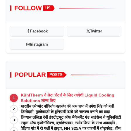
FOLLOW
US
Facebook
Twitter
Instagram
POPULAR
POSTS
KühlTherm ने डेटा सेंटर्स के लिए स्वदेशी Liquid Cooling
1
Solutions लॉन्च किए
भारतीय एमेच्योर बॉक्सिंग महासंघ की आम सभा में उमेश सिंह को बड़ी
2
ज़िम्मेदारी, मुक्केबाज़ी के बुनियादी ढांचे को सशक्त बनाने का वादा
लिंग्यास ललिता देवी इंस्टीट्यूट ऑफ मैनेजमेंट एंड साइंसेज ने यूनिवर्सिटी
3
स्कूल ऑफ इकोनॉमिक्स, ब्रातिस्लावा, स्लोवाकिया के साथ अकादमिक
पत्रिकाओं में प्रकाशन रणनीतियों पर एक दिवसीय कार्यशाला का
वेड़िया गांव में दो पक्षों में झड़प, NH-925A पर वाहनों में तोड़फोड़; तीन