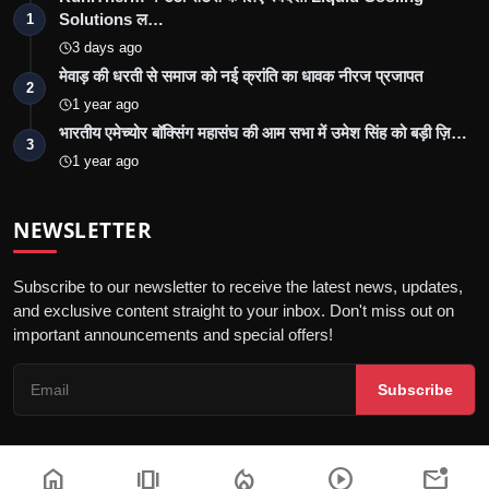
Solutions ल…
1
3 days ago
मेवाड़ की धरती से समाज को नई क्रांति का धावक नीरज प्रजापत
2
1 year ago
भारतीय एमेच्योर बॉक्सिंग महासंघ की आम सभा में उमेश सिंह को बड़ी ज़ि…
3
1 year ago
NEWSLETTER
Subscribe to our newsletter to receive the latest news, updates,
and exclusive content straight to your inbox. Don't miss out on
important announcements and special offers!
Subscribe
home
amp_stories
local_fire_department
play_circle
mark_email_unread