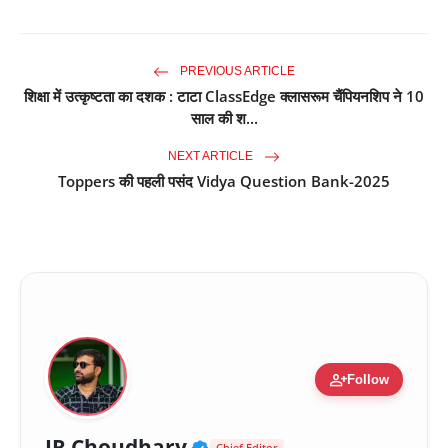
PREVIOUS ARTICLE
शिक्षा में उत्कृष्टता का दशक : टाटा ClassEdge क्लासरूम चैंपियनशिप ने 10
साल की श...
NEXT ARTICLE
Toppers की पहली पसंद Vidya Question Bank-2025
person_add
Follow
Verified Public Figure 
JR Choudhary
Chief Editor