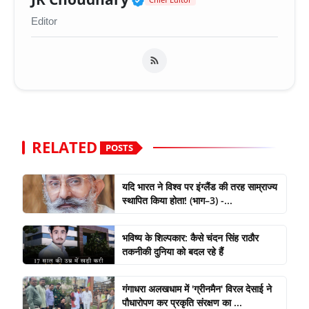
Editor
RELATED
POSTS
यदि भारत ने विश्व पर इंग्लैंड की तरह साम्राज्य
स्थापित किया होता! (भाग–3) -...
भविष्य के शिल्पकार: कैसे चंदन सिंह राठौर
तकनीकी दुनिया को बदल रहे हैं
गंगाधरा अलखधाम में 'ग्रीनमैन' विरल देसाई ने
पौधारोपण कर प्रकृति संरक्षण का ...