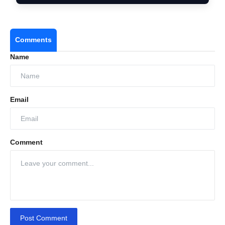
Comments
Name
Email
Comment
Post Comment