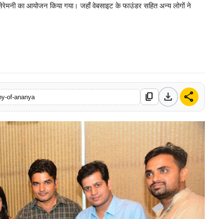
ग सेरेमनी का आयोजन किया गया। जहाँ वेबसाइट के फाउंडर सहित अन्य लोगों ने
0 Mar, 2026
download
share
content_copy
ony-of-ananya