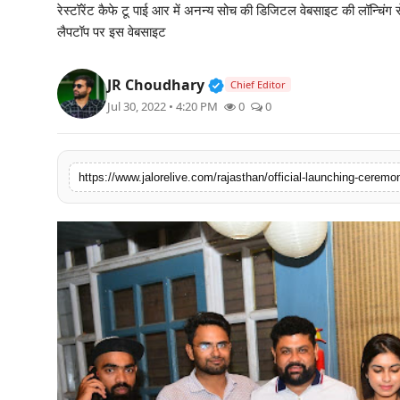
रेस्टॉरेंट कैफे टू पाई आर में अनन्य सोच की डिजिटल वेबसाइट की लॉन्चिं
लाइफस्टाइल
लैपटॉप पर इस वेबसाइट
मनोरंजन
Verified Public Figure • 3
JR Choudhary
Chief Editor
Jul 30, 2022 • 4:20 PM
0
0
तकनीक
विशेष
https://www.jalorelive.com/rajasthan/official-launching-cerem
बिज़नेस