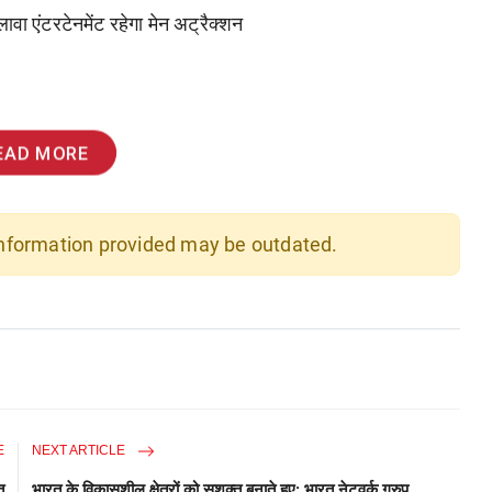
वा एंटरटेनमेंट रहेगा मेन अट्रैक्शन
EAD MORE
 information provided may be outdated.
E
NEXT ARTICLE
त
भारत के विकासशील क्षेत्रों को सशक्त बनाते हुए: भारत नेटवर्क ग्रुप