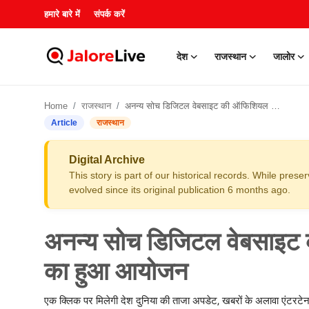
हमारे बारे में
संपर्क करें
देश
राजस्थान
जालोर
हमारे बारे में
Home
राजस्थान
अनन्य सोच डिजिटल वेबसाइट की ऑफिशियल लॉन्चिंग सेरेमनी का हुआ आयोजन
संपर्क करें
Article
राजस्थान
देश
Digital Archive
This story is part of our historical records. While pres
राजस्थान
evolved since its original publication 6 months ago.
जालोर
अनन्य सोच डिजिटल वेबसाइट क
खेल
का हुआ आयोजन
शिक्षा
एक क्लिक पर मिलेगी देश दुनिया की ताजा अपडेट, खबरों के अलावा एंटरटेनमे