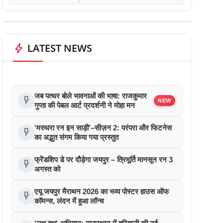
bolt
LATEST NEWS
जब पत्थर बोले भावनाओं की भाषा: राजकुमार
flash_on
NEW
गुप्ता की पेबल आर्ट प्रदर्शनी ने मोहा मन
‘मरुधरा रन इन साड़ी’–सीज़न 2: परंपरा और फिटनेस
flash_on
का अद्भुत संगम किया गया प्रस्तुत
फ्रेंडशिप डे पर दौड़ेगा जयपुर – त्रिमूर्ति मानसून रन 3
flash_on
अगस्त को
एयू जयपुर मैराथन 2026 का भव्य पोस्टर हाउस ऑफ
flash_on
कॉमन्स, लंदन में हुआ लॉन्च