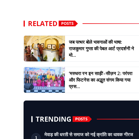
RELATED
POSTS
जब पत्थर बोले भावनाओं की भाषा:
राजकुमार गुप्ता की पेबल आर्ट प्रदर्शनी ने
मो...
‘मरुधरा रन इन साड़ी’–सीज़न 2: परंपरा
और फिटनेस का अद्भुत संगम किया गया
प्रस...
TRENDING
POSTS
मेवाड़ की धरती से समाज को नई क्रांति का धावक नीरज
1