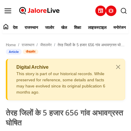
newspaper
amp_stories
home
देश
राजस्थान
जालोर
खेल
शिक्षा
लाइफस्टाइल
मनोरंजन
हमारे बारे में
Home
राजस्थान
जैसलमेर
तेरह जिलों के 5 हजार 656 गांव अभावग्रस्त घोषित
संपर्क करें
Article
जैसलमेर
देश
Digital Archive
This story is part of our historical records. While
राजस्थान
preserved for reference, some details and facts
may have evolved since its original publication 6
months ago.
जालोर
खेल
तेरह जिलों के 5 हजार 656 गांव अभावग्रस्त
घोषित
शिक्षा