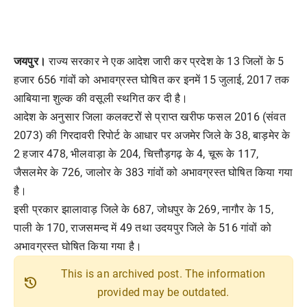
जयपुर।
राज्य सरकार ने एक आदेश जारी कर प्रदेश के 13 जिलों के 5
हजार 656 गांवों को अभावग्रस्त घोषित कर इनमें 15 जुलाई, 2017 तक
आबियाना शुल्क की वसूली स्थगित कर दी है।
आदेश के अनुसार जिला कलक्टरोें से प्राप्त खरीफ फसल 2016 (संवत
2073) की गिरदावरी रिपोर्ट के आधार पर अजमेर जिले के 38, बाड़मेर के
2 हजार 478, भीलवाड़ा के 204, चित्तौड़गढ़ के 4, चूरू के 117,
जैसलमेर के 726, जालोर के 383 गांवों को अभावग्रस्त घोषित किया गया
है।
इसी प्रकार झालावाड़ जिले के 687, जोधपुर के 269, नागौर के 15,
पाली के 170, राजसमन्द में 49 तथा उदयपुर जिले के 516
गांवों को
अभावग्रस्त घोषित किया गया है।
This is an archived post. The information
history
provided may be outdated.