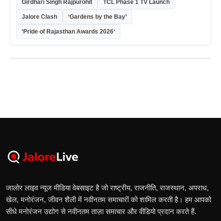
Girdhari Singh Rajpurohit
TCL Phase 1 TV Launch
Jalore Clash
‘Gardens by the Bay’
‘Pride of Rajasthan Awards 2026‘
जालोर लाइव न्यूज मीडिया वेबसाइट है जो राष्ट्रीय, राजनीति, राजस्थान, अपराध,
खेल, मनोरंजन, जीवन शैली में नवीनतम समाचारों को शामिल करती है। हम आपको
सीधे मनोरंजन उद्योग से नवीनतम ताज़ा समाचार और वीडियो प्रदान करते हैं.