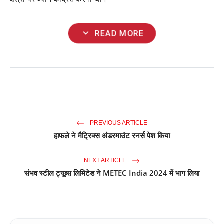
expand_more
READ MORE
PREVIOUS ARTICLE
हाफले ने मैट्रिक्स अंडरमाउंट रनर्स पेश किया
NEXT ARTICLE
संभव स्टील ट्यूब्स लिमिटेड ने METEC India 2024 में भाग लिया