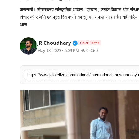
लाइफस्टाइल
वाराणसी। संग्रहालय सांस्कृतिक आदान - प्रदान , उनके विकास और संरक्षण क
विचार को संजोने एवं प्रसारित करने का सुगम , सफल साधन है। वही गौरैया विश
मनोरंजन
आज
तकनीक
Verified Public Figure • 3
JR Choudhary
Chief Editor
May 18, 2023 • 6:09 PM
0
0
विशेष
बिज़नेस
https://www.jalorelive.com/national/international-museum-day-