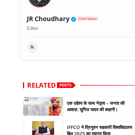
Verified Public Fig
JR Choudhary
Chief Editor
Editor
RELATED
POSTS
एक उद्देश्य के साथ नेतृत्व – जनता की
आवाज़: सुनिल यादव की कहानी।
IFFCO ने त्रिभुवन सहकारी विश्वविद्यालय
बिल 2025 का स्वागत किया