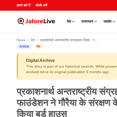
हमारे बारे में
संपर्क करें
देश
राजस्थान
जालोर
हमारे बारे में
Home
देश
प्रकाशनार्थ अन्तराष्ट्रीय संग्रहालय दिवस : रजत सिनर्जी फाउंडेशन ने गौरैया के संरक्षण के लिए कला संग्रहालय को प्रदान किया बर्ड हाउस
संपर्क करें
Article
देश
देश
Digital Archive
This story is part of our historical records. While pres
राजस्थान
evolved since its original publication 6 months ago.
जालोर
प्रकाशनार्थ अन्तराष्ट्रीय संग
खेल
फाउंडेशन ने गौरैया के संरक्षण
किया बर्ड हाउस
शिक्षा