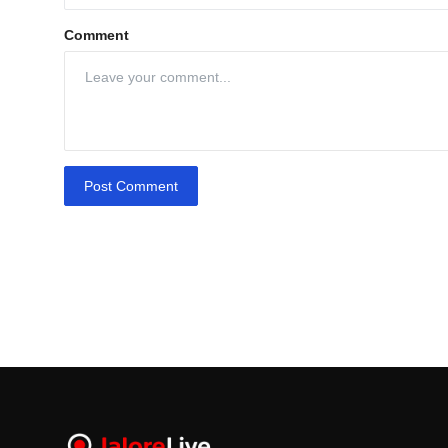
Comment
Post Comment