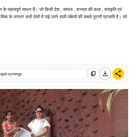
े महत्वपूर्ण साधन हैं। जो किसी देश , समाज , सभ्यता की कला , संस्कृति एवं
्व के लगभग सभी देशों में पाई जाने वाली पक्षियों की सबसे पुरानी प्रजाति है। जो
0 Mar, 2026
download
share
content_copy
rajat-synergy