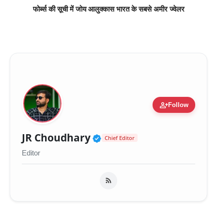
फोर्ब्स की सूची में जोय आलुक्कास भारत के सबसे अमीर ज्वेलर
person_add
Follow
Verified Public Figure 
JR Choudhary
Chief Editor
Editor