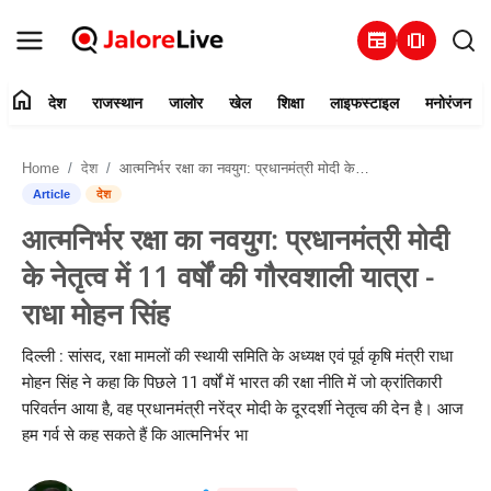
newspaper
amp_stories
home
देश
राजस्थान
जालोर
खेल
शिक्षा
लाइफस्टाइल
मनोरंजन
हमारे बारे में
Home
देश
आत्मनिर्भर रक्षा का नवयुग: प्रधानमंत्री मोदी के नेतृत्व में 11 वर्षों की गौरवशाली यात्रा - राधा मोहन सिंह
संपर्क करें
Article
देश
आत्मनिर्भर रक्षा का नवयुग: प्रधानमंत्री मोदी
देश
के नेतृत्व में 11 वर्षों की गौरवशाली यात्रा -
राजस्थान
राधा मोहन सिंह
जालोर
दिल्ली : सांसद, रक्षा मामलों की स्थायी समिति के अध्यक्ष एवं पूर्व कृषि मंत्री राधा
मोहन सिंह ने कहा कि पिछले 11 वर्षों में भारत की रक्षा नीति में जो क्रांतिकारी
खेल
परिवर्तन आया है, वह प्रधानमंत्री नरेंद्र मोदी के दूरदर्शी नेतृत्व की देन है। आज
हम गर्व से कह सकते हैं कि आत्मनिर्भर भा
शिक्षा