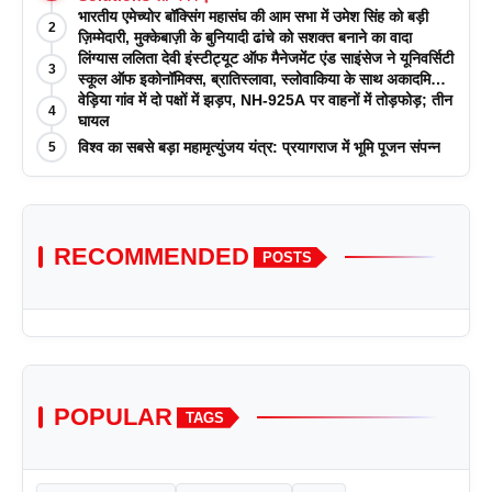
भारतीय एमेच्योर बॉक्सिंग महासंघ की आम सभा में उमेश सिंह को बड़ी
2
ज़िम्मेदारी, मुक्केबाज़ी के बुनियादी ढांचे को सशक्त बनाने का वादा
लिंग्यास ललिता देवी इंस्टीट्यूट ऑफ मैनेजमेंट एंड साइंसेज ने यूनिवर्सिटी
3
स्कूल ऑफ इकोनॉमिक्स, ब्रातिस्लावा, स्लोवाकिया के साथ अकादमिक
पत्रिकाओं में प्रकाशन रणनीतियों पर एक दिवसीय कार्यशाला का
वेड़िया गांव में दो पक्षों में झड़प, NH-925A पर वाहनों में तोड़फोड़; तीन
4
आयोजन किया
घायल
विश्व का सबसे बड़ा महामृत्युंजय यंत्र: प्रयागराज में भूमि पूजन संपन्न
5
RECOMMENDED
POSTS
POPULAR
TAGS