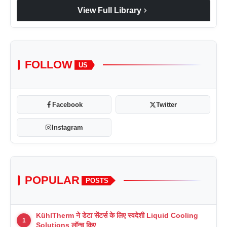
chevron_right
View Full Library
FOLLOW
US
Facebook
Twitter
Instagram
POPULAR
POSTS
KühlTherm ने डेटा सेंटर्स के लिए स्वदेशी Liquid Cooling
1
Solutions लॉन्च किए