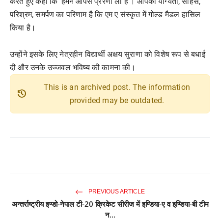
करते हुए कहा कि ’हमने आपसे प्रेरणा ली है’। आपकी योग्यता, साहस,
परिश्रम, समर्पण का परिणाम है कि एम ए संस्कृत में गोल्ड मैडल हासिल
किया है।
उन्होंने इसके लिए नेत्रहीन विद्यार्थी अक्षय सुराणा को विशेष रूप से बधाई
दी और उनके उज्जवल भविष्य की कामना की।
This is an archived post. The information
history
provided may be outdated.
PREVIOUS ARTICLE
अन्तर्राष्ट्रीय इण्डो-नेपाल टी-20 क्रिकेट सीरीज में इण्डिया-ए व इण्डिया-बी टीम
न...