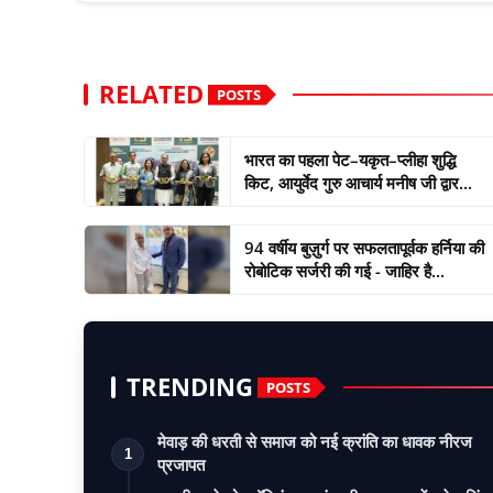
RELATED
POSTS
भारत का पहला पेट–यकृत–प्लीहा शुद्धि
किट, आयुर्वेद गुरु आचार्य मनीष जी द्वार...
94 वर्षीय बुज़ुर्ग पर सफलतापूर्वक हर्निया की
रोबोटिक सर्जरी की गई - जाहिर है...
TRENDING
POSTS
मेवाड़ की धरती से समाज को नई क्रांति का धावक नीरज
1
प्रजापत