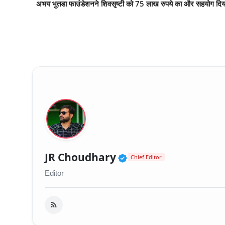
अभय भुतडा फाउंडेशनने शिवसृष्टी को 75 लाख रुपये का और सहयोग दिय
Verified Public Fig
JR Choudhary
Chief Editor
Editor