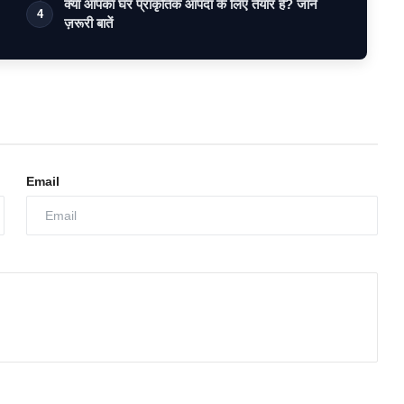
क्या आपका घर प्राकृतिक आपदा के लिए तैयार है? जानें
4
ज़रूरी बातें
Email