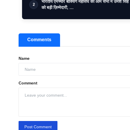
भारतीय एमेच्योर बॉक्सिंग महासंघ की आम सभा में उमेश सिंह
2
को बड़ी ज़िम्मेदारी, …
Comments
Name
Comment
Post Comment