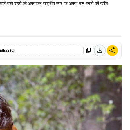
दबे वाले रास्ते को अपनाकर राष्ट्रीय स्तर पर अपना नाम बनाने की कोशि
0 Mar, 2026
download
share
content_copy
nfluential