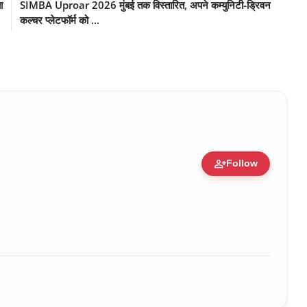
ा
SIMBA Uproar 2026 मुंबई तक विस्तारित, अपने कम्युनिटी-ड्रिवन
कल्चर प्लेटफॉर्म को ...
person_add
Follow
ure • 30 Mar, 2026