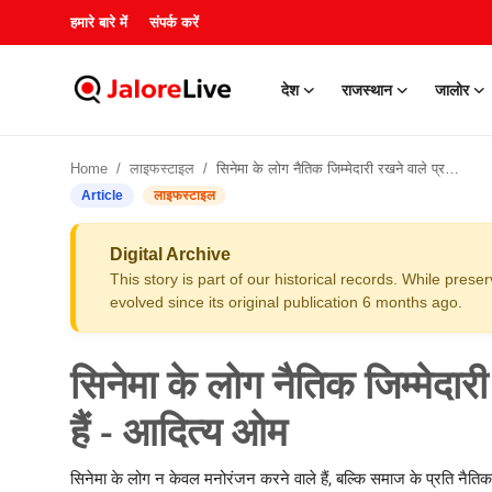
हमारे बारे में
संपर्क करें
देश
राजस्थान
जालोर
हमारे बारे में
Home
लाइफस्टाइल
सिनेमा के लोग नैतिक जिम्मेदारी रखने वाले प्रभावशाली व्यक्ति भी हैं - आदित्य ओम
संपर्क करें
Article
लाइफस्टाइल
देश
Digital Archive
This story is part of our historical records. While pres
राजस्थान
evolved since its original publication 6 months ago.
जालोर
सिनेमा के लोग नैतिक जिम्मेदारी
खेल
हैं - आदित्य ओम
शिक्षा
सिनेमा के लोग न केवल मनोरंजन करने वाले हैं, बल्कि समाज के प्रति नैतिक जिम