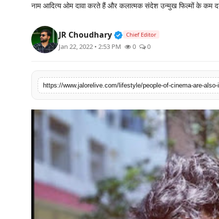
नाम आदित्य ओम दावा करते हैं और कलात्मक संदेश उन्मुख फिल्मों के कम दब
लाइफस्टाइल
Verified Public Figure • 3
JR Choudhary
मनोरंजन
Chief Editor
Jan 22, 2022 • 2:53 PM
0
0
तकनीक
विशेष
https://www.jalorelive.com/lifestyle/people-of-cinema-are-also-i
बिज़नेस