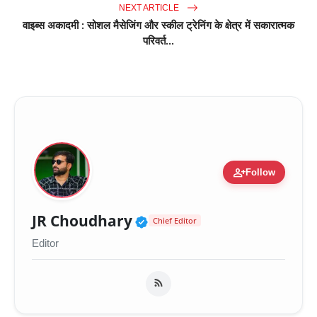
NEXT ARTICLE
वाइब्स अकादमी : सोशल मैसेजिंग और स्कील ट्रेनिंग के क्षेत्र में सकारात्मक
परिवर्त...
person_add
Follow
Verified Public Figure 
JR Choudhary
Chief Editor
Editor