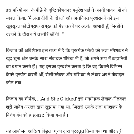
इस परियोजना के पीछे के दृष्टिकोणकार मयुरेश पाई ने अपनी भावनाओं को
व्यक्त किया, "मैं लता दीदी के दोस्तों और अनगिनत प्रशंसकों को इस
खूबसूरत फोटोग्राफ़ संग्रह को पेश करने पर अत्यंत आभारी हूँ, जिन्होंने
दशकों के दौरान ये तस्वीरें खींची।"
किताब की अविशेषता इस तथ्य में है कि प्रत्येक फ़ोटो को लता मंगेशकर ने
खुद चुना और उनके साथ संवादक शीर्षक भी हैं, जो अपने आप में कहानियों
का बयान करते हैं। यह इसका प्रदर्शन करता है कि वह कितने विभिन्न
कैमरे प्रयोग करती थीं, रोलीफ्लेक्स और यशिका से लेकर अपने मोबाइल
फ़ोन तक।
किताब का शीर्षक, ...And She Clicked’ इसे मनमोहक लेखक-गीतकार
श्री जावेद अख्तर द्वारा सुझाया गया था, जिससे उनके लता मंगेशकर के
विशेष बंध को हाइलाइट किया गया है।
यह आयोजन आदित्य बिड़ला ग्रुप द्वारा प्रस्तुत किया गया था और श्री