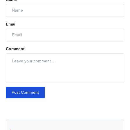
Email
Comment
Post Comment