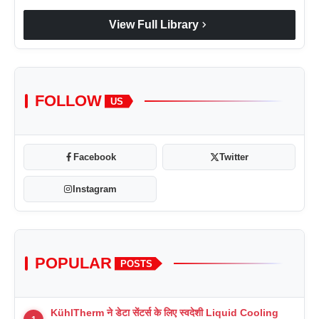
chevron_right
View Full Library
FOLLOW
US
Facebook
Twitter
Instagram
POPULAR
POSTS
KühlTherm ने डेटा सेंटर्स के लिए स्वदेशी Liquid Cooling