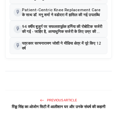
Patient-Centric Knee Replacement Care
flash_on
के साथ डॉ. मनु शर्मा ने वडोदरा में हासिल की नई उपलब्धि
94 वर्षीय बुज़ुर्ग पर सफलतापूर्वक हर्निया की रोबोटिक सर्जरी
flash_on
की गई - जाहिर है, अत्याधुनिक सर्जरी के लिए उम्र की कोई
सीमा नहीं
पत्रकार सत्यनारायण जोशी ने मीडिया क्षेत्र में पूरे किए 12
flash_on
वर्ष
PREVIOUS ARTICLE
रिंकू सिंह का ओजोन सिटी में आलीशान घर और उनके संघर्ष की कहानी