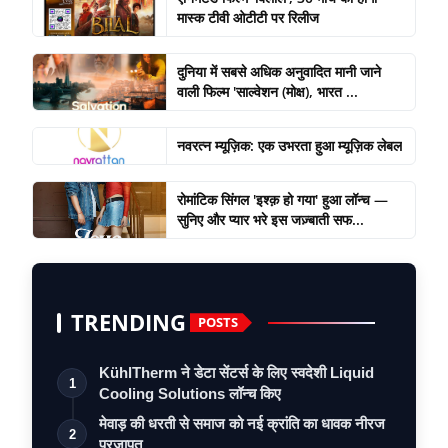
मास्क टीवी ओटीटी पर रिलीज
दुनिया में सबसे अधिक अनुवादित मानी जाने
वाली फिल्म 'साल्वेशन (मोक्ष), भारत ...
नवरत्न म्यूज़िक: एक उभरता हुआ म्यूज़िक लेबल
रोमांटिक सिंगल 'इश्क़ हो गया' हुआ लॉन्च —
सुनिए और प्यार भरे इस जज़्बाती सफ...
TRENDING
POSTS
KühlTherm ने डेटा सेंटर्स के लिए स्वदेशी Liquid
1
Cooling Solutions लॉन्च किए
मेवाड़ की धरती से समाज को नई क्रांति का धावक नीरज
2
प्रजापत