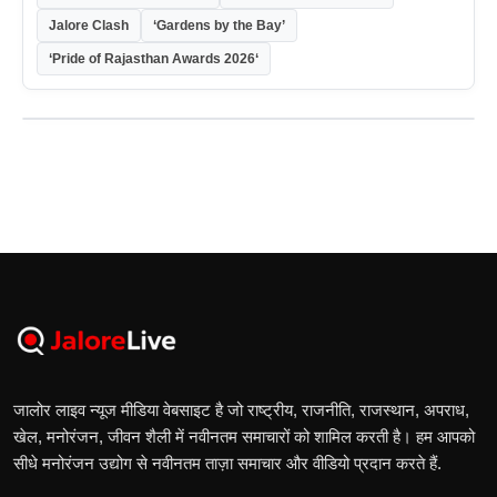
Jalore Clash
‘Gardens by the Bay’
‘Pride of Rajasthan Awards 2026‘
जालोर लाइव न्यूज मीडिया वेबसाइट है जो राष्ट्रीय, राजनीति, राजस्थान, अपराध,
खेल, मनोरंजन, जीवन शैली में नवीनतम समाचारों को शामिल करती है। हम आपको
सीधे मनोरंजन उद्योग से नवीनतम ताज़ा समाचार और वीडियो प्रदान करते हैं.