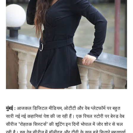
मुंबई :
आजकल डिजिटल मीडियम, ओटीटी और वेब प्लेटफॉर्म पर बहुत
सारी नई नई कहानियां पेश की जा रही हैं। एक रियल स्टोरी पर बेस्ड वेब
सीरीज "रोहतक सिस्टर्स" की शूटिंग इन दिनों भोपाल में जोर शोर से चल
रही है। इस वेब सीरीज में बॉलीवुड और टीवी के कुछ बड़े सितारे महत्वपूर्ण