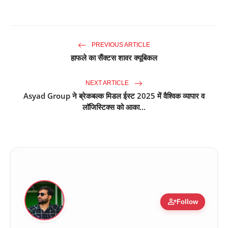
PREVIOUS ARTICLE
हाफले का सैंक्टस शावर क्यूबिकल
NEXT ARTICLE
Asyad Group ने ब्रेकबल्क मिडल ईस्ट 2025 में वैश्विक व्यापार व
लॉजिस्टिक्स को आका...
person_add
Follow