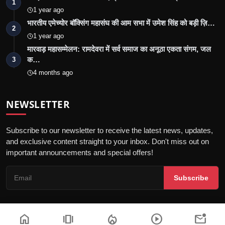
1
1 year ago
भारतीय एमेच्योर बॉक्सिंग महासंघ की आम सभा में उमेश सिंह को बड़ी ज़ि…
2
1 year ago
मारवाड़ महासम्मेलन: रामदेवरा में सर्व समाज का अनूठा एकता संगम, जल
क…
3
4 months ago
NEWSLETTER
Subscribe to our newsletter to receive the latest news, updates,
and exclusive content straight to your inbox. Don't miss out on
important announcements and special offers!
Subscribe
home
amp_stories
local_fire_department
play_circle
mark_email_unread