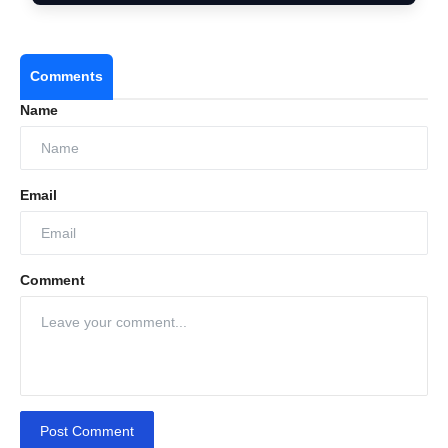
Comments
Name
Email
Comment
Post Comment