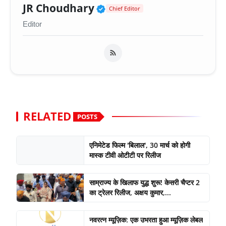
Verified Public Figure 
JR Choudhary
Chief Editor
Editor
RELATED
POSTS
एनिमेटेड फिल्म 'बिलाल', 30 मार्च को होगी
मास्क टीवी ओटीटी पर रिलीज
साम्राज्य के खिलाफ युद्ध शुरू! केसरी चैप्टर 2
का ट्रेलर रिलीज, अक्षय कुमार,...
नवरत्न म्यूज़िक: एक उभरता हुआ म्यूज़िक लेबल