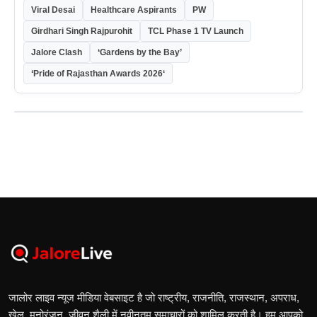
Viral Desai
Healthcare Aspirants
PW
Girdhari Singh Rajpurohit
TCL Phase 1 TV Launch
Jalore Clash
‘Gardens by the Bay’
‘Pride of Rajasthan Awards 2026‘
जालोर लाइव न्यूज मीडिया वेबसाइट है जो राष्ट्रीय, राजनीति, राजस्थान, अपराध,
खेल, मनोरंजन, जीवन शैली में नवीनतम समाचारों को शामिल करती है। हम आपको