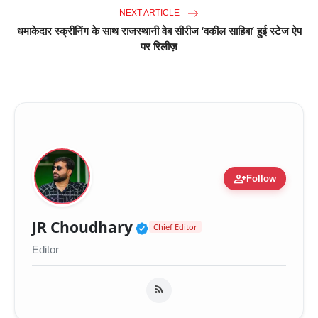
NEXT ARTICLE
धमाकेदार स्क्रीनिंग के साथ राजस्थानी वेब सीरीज ‘वकील साहिबा’ हुई स्टेज ऐप
पर रिलीज़
person_add
Follow
Verified Public Figure 
JR Choudhary
Chief Editor
Editor