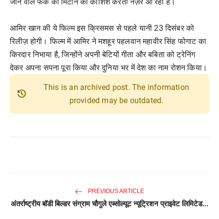
जाने वाले फर्क को मिटाने की कोशिश करती नज़र आ रही है।
आमिर खान की ये फिल्म इस क्रिसमस से पहले यानी 23 दिसंबर को
रिलीज़ होगी। फिल्म में आमिर ने मशहूर पहलवान महावीर सिंह फोगाट का
किरदार निभाया है, जिन्होंने अपनी बेटियों गीता और बबिता को ट्रेनिंग
देकर अपना सपना पूरा किया और दुनिया भर में देश का नाम रोशन किया।
This is an archived post. The information
history
provided may be outdated.
PREVIOUS ARTICLE
अंतर्राष्ट्रीय बॉडी बिल्डर संग्राम चौगुले एब्सोल्यूट न्यूट्रिशन प्राइवेट लिमिटेड...