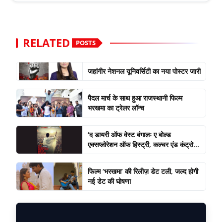
RELATED
POSTS
जहांगीर नेशनल यूनिवर्सिटी का नया पोस्टर जारी
पैदल मार्च के साथ हुआ राजस्थानी फिल्म
भरखमा का ट्रेलर लॉन्च
‘द डायरी ऑफ वेस्ट बंगालः ए बोल्ड
एक्सप्लोरेशन ऑफ हिस्ट्री, कल्चर एंड कंट्रो...
फिल्म ‘भरखमा’ की रिलीज़ डेट टली, जल्द होगी
नई डेट की घोषणा