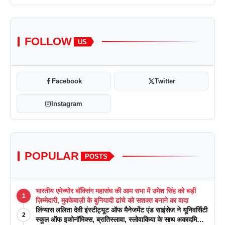
FOLLOW
US
Facebook
Twitter
Instagram
POPULAR
POSTS
भारतीय एमेच्योर बॉक्सिंग महासंघ की आम सभा में उमेश सिंह को बड़ी
1
ज़िम्मेदारी, मुक्केबाज़ी के बुनियादी ढांचे को सशक्त बनाने का वादा
लिंग्यास ललिता देवी इंस्टीट्यूट ऑफ मैनेजमेंट एंड साइंसेज ने यूनिवर्सिटी
2
स्कूल ऑफ इकोनॉमिक्स, ब्रातिस्लावा, स्लोवाकिया के साथ अकादमिक