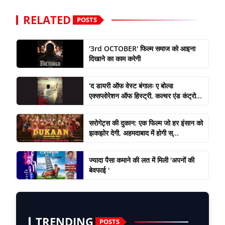
RELATED
POSTS
'3rd OCTOBER' फिल्म समाज को आइना
दिखाने का काम करेगी
‘द डायरी ऑफ वेस्ट बंगालः ए बोल्ड
एक्सप्लोरेशन ऑफ हिस्ट्री, कल्चर एंड कंट्रो...
सरोगेट्स की दुकान: एक फिल्म जो हर इंसान को
झकझोर देगी, अहमदाबाद में होगी स्...
ज्यादा पैसा कमाने की लत में मिली 'अपनों की
बेवफाई '
TRENDING
POSTS