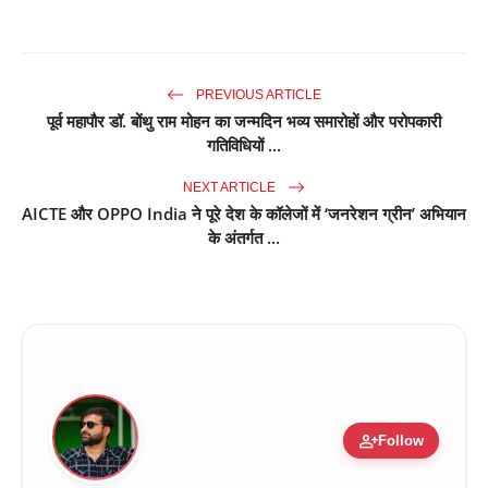
PREVIOUS ARTICLE
पूर्व महापौर डॉ. बोंथु राम मोहन का जन्मदिन भव्य समारोहों और परोपकारी
गतिविधियों ...
NEXT ARTICLE
AICTE और OPPO India ने पूरे देश के कॉलेजों में ‘जनरेशन ग्रीन’ अभियान
के अंतर्गत ...
person_add
Follow