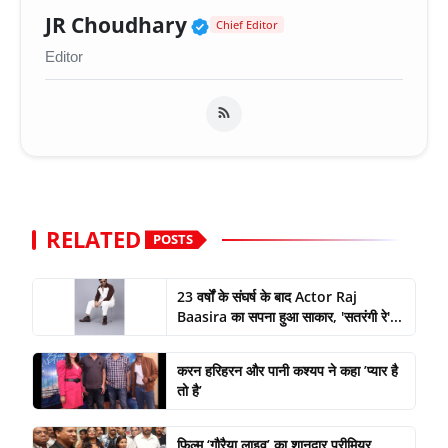
Verified Public Figure 
JR Choudhary
Chief Editor
Editor
RELATED
POSTS
23 वर्षों के संघर्ष के बाद Actor Raj
Baasira का सपना हुआ साकार, 'सतरंगी रे'...
करन हरिहरन और पानी कश्यप ने कहा ’प्यार है
तो है’
फ़िल्म ‘गौरैया लाइव’ का शानदार प्रीमियर