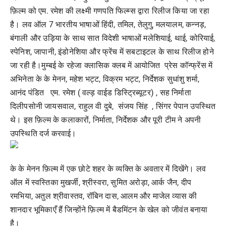
फ़िल्म को एम. रमेश की लक्ष्मी गणपति फिल्म्स द्वारा रिलीज किया जा रहा
है। लव ऑल 7 भारतीय भाषाओं हिंदी, तमिल, तेलुगु, मलयालम, कन्नड़,
बंगाली और उड़िया के साथ सात विदेशी भाषाओं मलेशियाई, थाई, कोरियाई,
स्पेनिश, जापानी, इंडोनेशिया और फ्रेंच में सबटाइटल के साथ रिलीज होने
जा रही है।मुम्बई के रहेजा क्लासिक क्लब में आयोजित प्रेस कॉन्फ्रेंस में
अभिनेता के के मेनन, महेश भट्ट, विक्रम भट्ट, निर्देशक सुधांशु शर्मा,
आनंद पंडित एम. रमेश ( वल्ड़ वाईड डिस्ट्रिब्यूटर) , सह निर्माता
दिलीपसोनी जायसवाल, राहुल वी दुबे, संजय सिंह , सिंगर पेपान उपस्थित
थे। इस फ़िल्म के कलाकारों, निर्माता, निर्देशक और पूरी टीम ने अपनी
उपस्थिति दर्ज करवाई।
के के मेनन फ़िल्म में एक छोटे शहर के व्यक्ति के अवतार में दिखेंगे। लव
ऑल में स्वस्तिका मुखर्जी, श्रीस्वरा, सुमित अरोड़ा, आर्क जैन, दीप
रमभिया, अतुल श्रीवास्तव, रॉबिन दास, आलम और माजेल व्यास की
शानदार भूमिकाएँ हैं जिन्होंने फ़िल्म में बैडमिंटन के खेल को जीवंत बनाया
है।