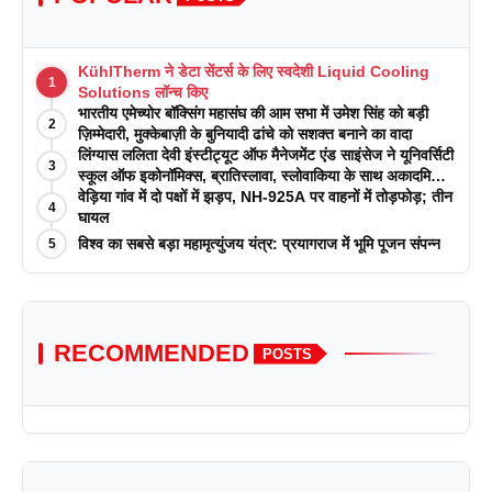
KühlTherm ने डेटा सेंटर्स के लिए स्वदेशी Liquid Cooling
1
Solutions लॉन्च किए
भारतीय एमेच्योर बॉक्सिंग महासंघ की आम सभा में उमेश सिंह को बड़ी
2
ज़िम्मेदारी, मुक्केबाज़ी के बुनियादी ढांचे को सशक्त बनाने का वादा
लिंग्यास ललिता देवी इंस्टीट्यूट ऑफ मैनेजमेंट एंड साइंसेज ने यूनिवर्सिटी
3
स्कूल ऑफ इकोनॉमिक्स, ब्रातिस्लावा, स्लोवाकिया के साथ अकादमिक
पत्रिकाओं में प्रकाशन रणनीतियों पर एक दिवसीय कार्यशाला का
वेड़िया गांव में दो पक्षों में झड़प, NH-925A पर वाहनों में तोड़फोड़; तीन
4
आयोजन किया
घायल
विश्व का सबसे बड़ा महामृत्युंजय यंत्र: प्रयागराज में भूमि पूजन संपन्न
5
RECOMMENDED
POSTS