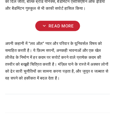
का दिल जीता, बल्कि ब्रांड योनेक्स, बैडमिंटन एसोसिएशन ऑफ इंडिया
और बैडमिंटन गुरुकुल से भी काफी सपोर्ट हासिल किया।
expand_more
READ MORE
अपनी कहानी में “लव ऑल” प्यार और परिवार के यूनिवर्सल विषय को
समाहित करती है। ये फ़िल्म सपनों, अनकही भावनाओं और एक खेल
लीजेंड के निर्माण में हर कदम पर सपोर्ट करने वाले प्रत्येक कदम की
तस्वीर को बखूबी चित्रित करती है। मंज़िल पाने के रास्ते में अक्सर लोगों
को ढेर सारी चुनौतियों का सामना करना पड़ता है, और जुनून व जज़्बात से
वह सपने को हकीकत में बदल देता है।