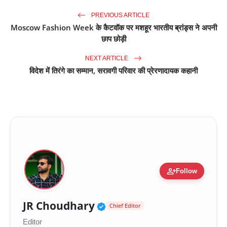
PREVIOUS ARTICLE
Moscow Fashion Week के कैटवॉक पर मशहूर भारतीय ब्रांड्स ने अपनी
छाप छोड़ी
NEXT ARTICLE
विदेश में तिरंगे का सम्मान, सरावगी परिवार की प्रेरणादायक कहानी
person_add
Follow
Verified Public Figure 
JR Choudhary
Chief Editor
Editor