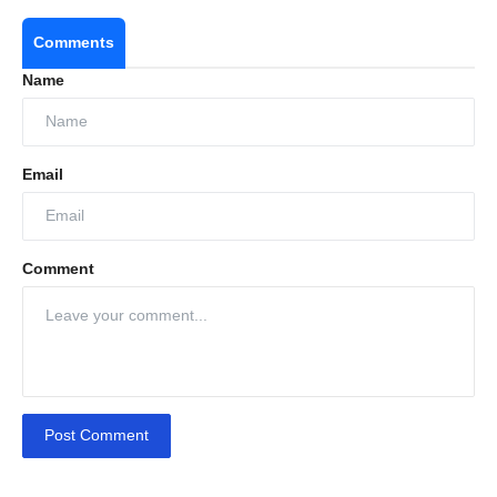
Comments
Name
Email
Comment
Post Comment