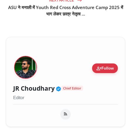
NEXT ARTICLE
ASU ने मनाली में Youth Red Cross Adventure Camp 2025 में
भाग लेकर छात्र नेतृत्व ...
person_add
Follow
Verified Public Figure 
JR Choudhary
Chief Editor
Editor