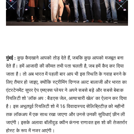
मुंबई :
कुछ कैदखाने आपको तोड़ देते हैं, जबकि कुछ आपको मजबूत बना
देते हैं। हमें आजादी की कीमत तभी पता चलती है, जब हमें कैद कर दिया
जाता है। तो अब भारत में पहली बार आप भी इस स्थिति के गवाह बनने के
लिए तैयार हो जाइए, क्योंकि स्ट्रीमिंग दिग्गज अल्ट बालाजी और भारत का
एंटरटेनमेंट सुपर ऐप एमएक्स प्लेयर ने अपने सबसे बड़े और सबसे बेबाक
रियलिटी शो 'लॉक अप : बैडएस जेल, अत्याचारी खेल' का ऐलान कर दिया
है। इस अभूतपूर्व रियलिटी शो में 16 विवादास्पद सेलिब्रिटीज़ को महीनों
तक लॉकअप में एक साथ रखा जाएगा और उनसे उनकी सुविधाएं छीन ली
जाएंगी। इसके अलावा बॉलीवुड क्वीन कंगना राणावत इस शो की तेजतर्रार
होस्ट के रूप में नजर आएंगी।