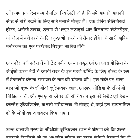
लॉकअप एक दिलचस्प कैपटिव रियलिटी शो है, जिसमें आपको आपकी
सीट से बांधे रखने के लिए सारे मसाले मौजूद हैं। एक डेरिंग सेलिब्रिटी
होस्ट, अनोखे टास्क, ड्रामा से भरपूर लड़ाइयां और दिलचस्प कंटेस्टेंट्स,
जो जेल में बचे रहने के लिए कुछ भी करने को तैयार होंगे। ये सारी खूबियां
मनोरंजन का एक परफेक्ट मिश्रण साबित होंगी।
एक प्रेस कॉन्फ्रेंस में कॉन्टेंट क्वीन एकता कपूर एवं एम एक्स मीडिया के
सीईओ करण बेदी ने अपनी तरह के इस पहले फॉर्मेट के लिए होस्ट के रूप
में तेजतर्रार कंगना राणावत के नाम की घोषणा की। इस मौके पर अल्ट
बालाजी ग्रुप के सीओओ ज़ुल्फिकार खान, एमएक्स मीडिया के सीओओ
निखिल गांधी, और एम एक्स प्लेयर की सीनियर वाइस प्रेसिडेंट एवं हेड -
कॉन्टेंट एक्विजिशंस, मानसी श्रीवास्तव भी मौजूद थे, जहां इस डायनामिक
शो के लोगों का अनावरण किया गया।
अल्ट बालाजी ग्रुप के सीओओ ज़ुल्फिकार खान ने घोषणा की कि अल्ट
बालाजी रियलिटी शो पर आधारित दुनिया का पहला फैंटेसी मेटावर्स गेम भी