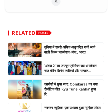
RELATED
POSTS
दुनिया में सबसे अधिक अनुवादित मानी जाने
वाली फिल्म 'साल्वेशन (मोक्ष), भारत ...
‘अंतस 2’ का जयपुर प्रीमियर रहा धमाकेदार,
राज मंदिर सिनेमा तालियों और उत्साह...
खामोशी में छुपा प्यार: Oomkaraa का नया
रोमांटिक गीत ‘Kyu Tune Kahha’ हुआ
रि...
नवरत्न म्यूज़िक: एक उभरता हुआ म्यूज़िक लेबल