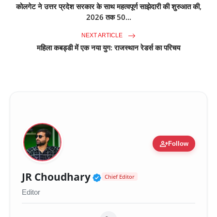
कोलगेट ने उत्तर प्रदेश सरकार के साथ महत्वपूर्ण साझेदारी की शुरुआत की,
2026 तक 50...
NEXT ARTICLE
महिला कबड्डी में एक नया युग: राजस्थान रेडर्स का परिचय
person_add
Follow
Verified Public Figure 
JR Choudhary
Chief Editor
Editor