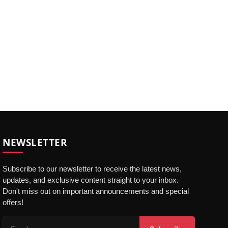
NEWSLETTER
Subscribe to our newsletter to receive the latest news,
updates, and exclusive content straight to your inbox.
Don't miss out on important announcements and special
offers!