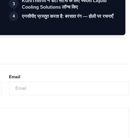
KühlTherm ने डेटा सेंटर्स के लिए स्वदेशी Liquid
3
Cooling Solutions लॉन्च किए
एनसीपीए प्रस्तुत करता है: बरसात रंग — होली पर रचनाएँ
4
Email