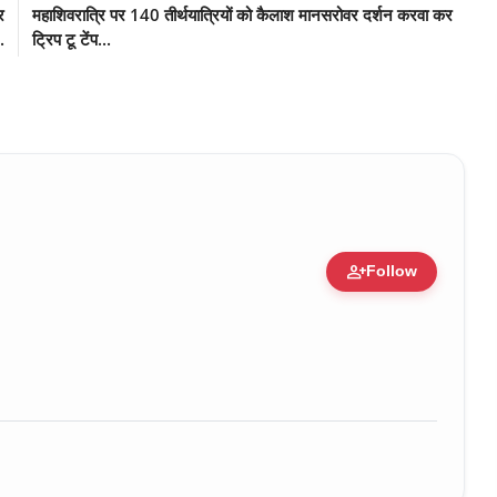
र
महाशिवरात्रि पर 140 तीर्थयात्रियों को कैलाश मानसरोवर दर्शन करवा कर
.
ट्रिप टू टेंप...
person_add
Follow
ure • 30 Mar, 2026