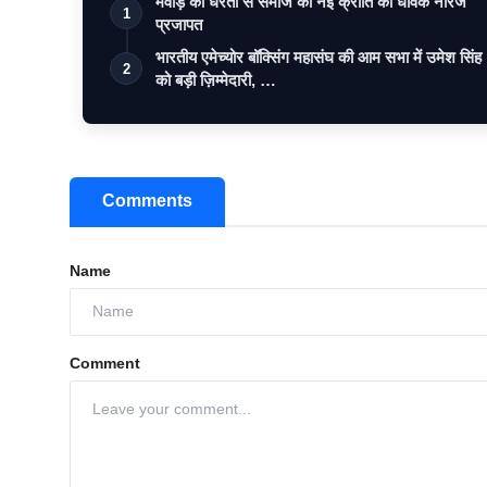
मेवाड़ की धरती से समाज को नई क्रांति का धावक नीरज
1
प्रजापत
भारतीय एमेच्योर बॉक्सिंग महासंघ की आम सभा में उमेश सिंह
2
को बड़ी ज़िम्मेदारी, …
Comments
Name
Comment