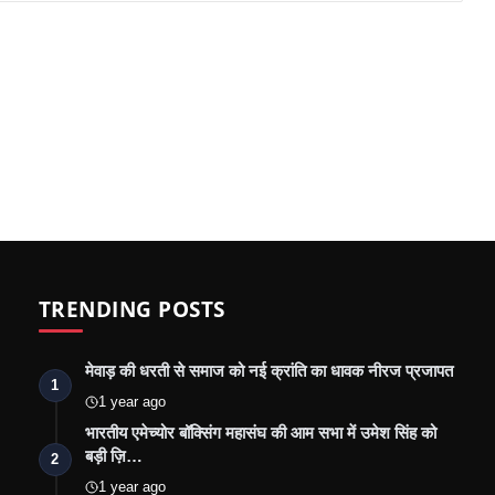
TRENDING POSTS
मेवाड़ की धरती से समाज को नई क्रांति का धावक नीरज प्रजापत
1
1 year ago
भारतीय एमेच्योर बॉक्सिंग महासंघ की आम सभा में उमेश सिंह को
बड़ी ज़ि…
2
1 year ago