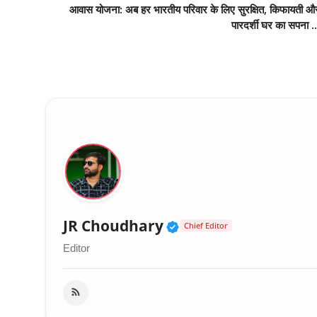
आवास योजना: अब हर भारतीय परिवार के लिए सुरक्षित, किफायती औ
पारदर्शी घर का सपना ..
Verified Public Fig
JR Choudhary
Chief Editor
Editor