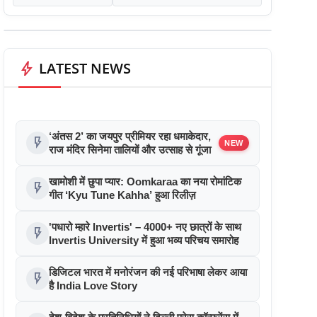
bolt
LATEST NEWS
‘अंतस 2’ का जयपुर प्रीमियर रहा धमाकेदार,
flash_on
NEW
राज मंदिर सिनेमा तालियों और उत्साह से गूंजा
खामोशी में छुपा प्यार: Oomkaraa का नया रोमांटिक
flash_on
गीत ‘Kyu Tune Kahha’ हुआ रिलीज़
'पधारो म्हारे Invertis' – 4000+ नए छात्रों के साथ
flash_on
Invertis University में हुआ भव्य परिचय समारोह
डिजिटल भारत में मनोरंजन की नई परिभाषा लेकर आया
flash_on
है India Love Story