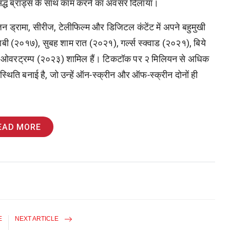
रसिद्ध ब्रांड्स के साथ काम करने का अवसर दिलाया।
जन ड्रामा
,
सीरीज
,
टेलीफिल्म और डिजिटल कंटेंट में अपने बहुमुखी
ाबी
(
२०१७)
,
सुबह शाम रात
(
२०२१)
,
गर्ल्स स्क्वाड
(
२०२१)
,
बिये
ओवरट्रम्प
(
२०२३) शामिल हैं। टिकटॉक पर २ मिलियन से अधिक
्थिति बनाई है
,
जो उन्हें ऑन-स्क्रीन और ऑफ-स्क्रीन दोनों ही
EAD MORE
E
NEXT ARTICLE