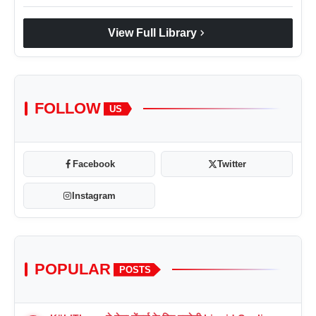
chevron_right
View Full Library
FOLLOW
US
Facebook
Twitter
Instagram
POPULAR
POSTS