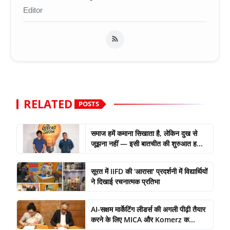
Editor
RELATED
POSTS
समाज हमें कमाना सिखाता है, लेकिन दुख से
जूझना नहीं — इसी बातचीत की शुरुआत ह...
सूरत में IIFD की 'आरासा' प्रदर्शनी में विद्यार्थियों
ने दिखाई रचनात्मक प्रतिभा
AI-सक्षम मार्केटिंग लीडर्स की अगली पीढ़ी तैयार
करने के लिए MICA और Komerz क...