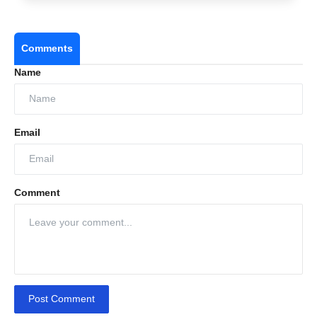
Comments
Name
Email
Comment
Post Comment