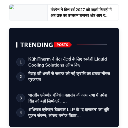
मोरपेन ने वित्त वर्ष 2027 की पहली तिमाही में
अब तक का उच्चतम राजस्व और आय द...
TRENDING
POSTS
KühlTherm ने डेटा सेंटर्स के लिए स्वदेशी Liquid
1
Cooling Solutions लॉन्च किए
मेवाड़ की धरती से समाज को नई क्रांति का धावक नीरज
2
प्रजापत
भारतीय एमेच्योर बॉक्सिंग महासंघ की आम सभा में उमेश
3
सिंह को बड़ी ज़िम्मेदारी, …
अधिराज ब्रोगहर डेवलपर LLP के 'द क्राउन' का भूमि
4
पूजन संपन्न; सांसद मनोज तिवार…