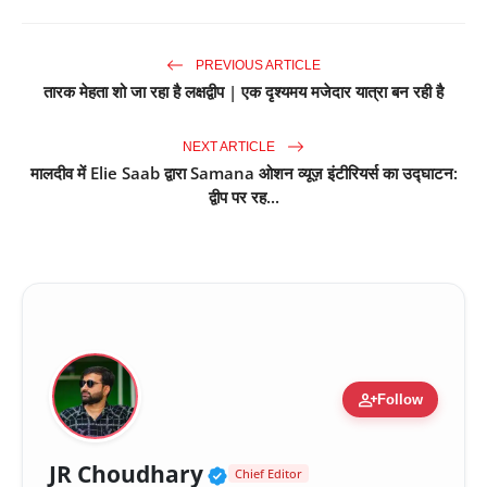
PREVIOUS ARTICLE
तारक मेहता शो जा रहा है लक्षद्वीप | एक दृश्यमय मजेदार यात्रा बन रही है
NEXT ARTICLE
मालदीव में Elie Saab द्वारा Samana ओशन व्यूज़ इंटीरियर्स का उद्घाटन:
द्वीप पर रह...
person_add
Follow
Verified Public Figure 
JR Choudhary
Chief Editor