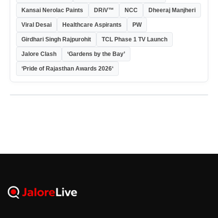
Kansai Nerolac Paints
DRiV™
NCC
Dheeraj Manjheri
Viral Desai
Healthcare Aspirants
PW
Girdhari Singh Rajpurohit
TCL Phase 1 TV Launch
Jalore Clash
‘Gardens by the Bay’
‘Pride of Rajasthan Awards 2026‘