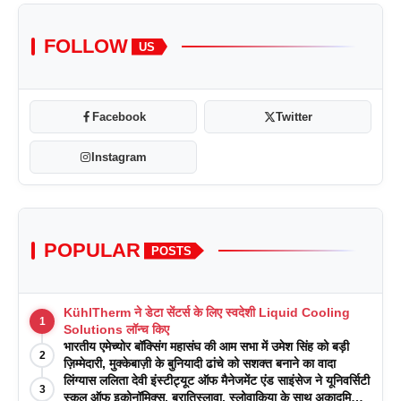
FOLLOW
US
Facebook
Twitter
Instagram
POPULAR
POSTS
KühlTherm ने डेटा सेंटर्स के लिए स्वदेशी Liquid Cooling
1
Solutions लॉन्च किए
भारतीय एमेच्योर बॉक्सिंग महासंघ की आम सभा में उमेश सिंह को बड़ी
2
ज़िम्मेदारी, मुक्केबाज़ी के बुनियादी ढांचे को सशक्त बनाने का वादा
लिंग्यास ललिता देवी इंस्टीट्यूट ऑफ मैनेजमेंट एंड साइंसेज ने यूनिवर्सिटी
3
स्कूल ऑफ इकोनॉमिक्स, ब्रातिस्लावा, स्लोवाकिया के साथ अकादमिक