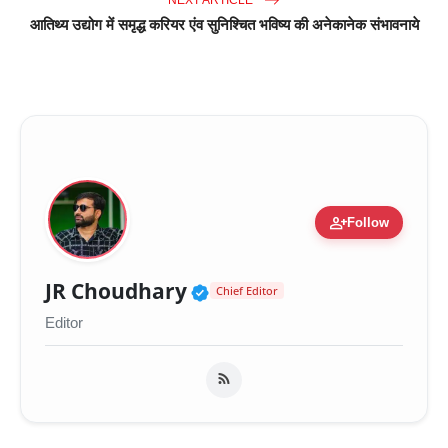
आतिथ्य उद्योग में समृद्ध करियर एंव सुनिश्चित भविष्य की अनेकानेक संभावनाये
person_add
Follow
Verified Public Figure 
JR Choudhary
Chief Editor
Editor