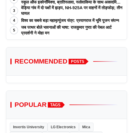
स्कूल ऑफ इकोनॉमिक्स, ब्रातिस्लावा, स्लोवाकिया के साथ अकादमिक
पत्रिकाओं में प्रकाशन रणनीतियों पर एक दिवसीय कार्यशाला का
वेड़िया गांव में दो पक्षों में झड़प, NH-925A पर वाहनों में तोड़फोड़; तीन
3
आयोजन किया
घायल
विश्व का सबसे बड़ा महामृत्युंजय यंत्र: प्रयागराज में भूमि पूजन संपन्न
4
जब पत्थर बोले भावनाओं की भाषा: राजकुमार गुप्ता की पेबल आर्ट
5
प्रदर्शनी ने मोहा मन
RECOMMENDED
POSTS
POPULAR
TAGS
Invertis University
LG Electronics
Mica