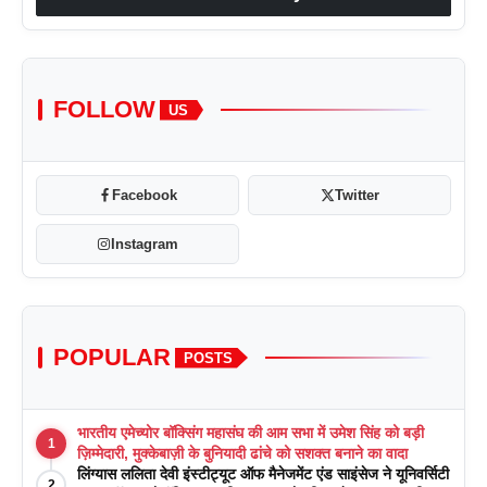
FOLLOW
US
Facebook
Twitter
Instagram
POPULAR
POSTS
भारतीय एमेच्योर बॉक्सिंग महासंघ की आम सभा में उमेश सिंह को बड़ी
1
ज़िम्मेदारी, मुक्केबाज़ी के बुनियादी ढांचे को सशक्त बनाने का वादा
लिंग्यास ललिता देवी इंस्टीट्यूट ऑफ मैनेजमेंट एंड साइंसेज ने यूनिवर्सिटी
2