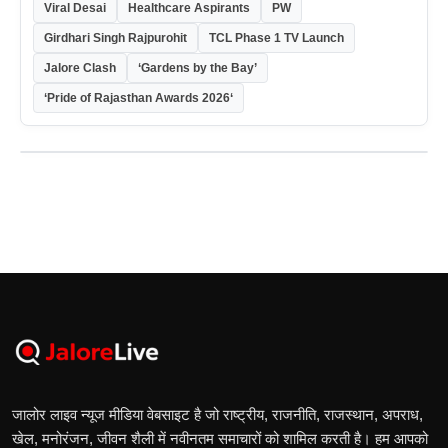
Viral Desai
Healthcare Aspirants
PW
Girdhari Singh Rajpurohit
TCL Phase 1 TV Launch
Jalore Clash
‘Gardens by the Bay’
‘Pride of Rajasthan Awards 2026‘
जालोर लाइव न्यूज मीडिया वेबसाइट है जो राष्ट्रीय, राजनीति, राजस्थान, अपराध,
खेल, मनोरंजन, जीवन शैली में नवीनतम समाचारों को शामिल करती है। हम आपको