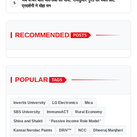
जब पत्थर बोले भावनाओं की भाषा: राजकुमार गुप्ता की पेबल आर्ट
5
प्रदर्शनी ने मोहा मन
RECOMMENDED
POSTS
POPULAR
TAGS
Invertis University
LG Electronics
Mica
SBS University
ImmunoACT
Rural Economy
Shiva and Shakti
‘ Passive Income Role Model ’
Kansai Nerolac Paints
DRiV™
NCC
Dheeraj Manjheri