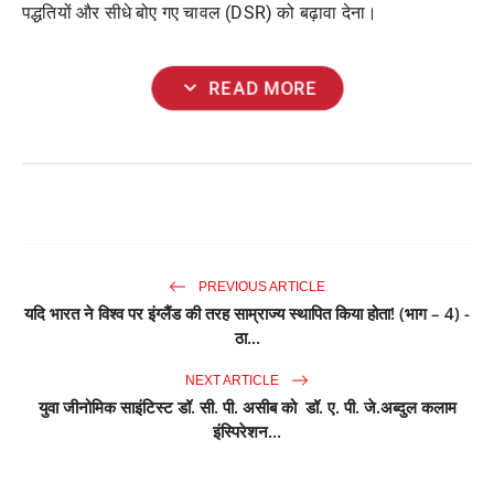
पद्धतियों और सीधे बोए गए चावल (
DSR)
को बढ़ावा देना।
expand_more
READ MORE
PREVIOUS ARTICLE
यदि भारत ने विश्व पर इंग्लैंड की तरह साम्राज्य स्थापित किया होता! (भाग – 4) -
ठा...
NEXT ARTICLE
युवा जीनोमिक साइंटिस्ट डॉ. सी. पी. असीब को डॉ. ए. पी. जे.अब्दुल कलाम
इंस्पिरेशन...