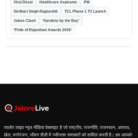
Viral Desai
Healthcare Aspirants
PW
Girdhari Singh Rajpurohit
TCL Phase 1 TV Launch
Jalore Clash
‘Gardens by the Bay’
‘Pride of Rajasthan Awards 2026‘
जालोर लाइव न्यूज मीडिया वेबसाइट है जो राष्ट्रीय, राजनीति, राजस्थान, अपराध,
खेल, मनोरंजन, जीवन शैली में नवीनतम समाचारों को शामिल करती है। हम आपको