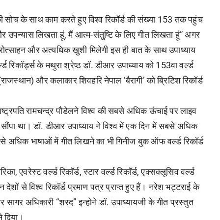
सोच के साथ काम करते हुए विश्व रिकॉर्ड की संख्या 153 तक पहुंच
 उपन्यास लिखता हूं, मैं आत्म-संतुष्टि के लिए गीत लिखता हूं” अगर
प्रोत्साहन और अत्यधिक खुशी मिलेगी इस ही बात के साथ उपाध्याय
रिकॉर्ड्स के मथुरा श्रेष्ठ डॉ. डीआर उपाध्याय को 153वा वर्ल्ड
ेल (राजस्थान) और कलाकार शिवहरि नेपाल ‘बैरागी’ को ब्रिटिश रिकॉर्ड
ं राष्ट्रपति रामचन्द्र पौडेलने विश्व की सबसे अधिक ऊंचाई पर लाइव
 सौंपा था। डॉ. डीआर उपाध्याय ने विश्व में एक दिन में सबसे अधिक
े अधिक भाषाओं में गीत लिखने का भी गिनीज बुक ऑफ वर्ल्ड रिकॉर्ड
 एवरेस्ट वर्ल्ड रिकॉर्ड, स्टार वर्ल्ड रिकॉर्ड, एक्सक्लूसिव वर्ल्ड
 देशों से विश्व रिकॉर्ड प्रमाण पत्र प्राप्त हुए हैं। नरेश भट्टराई के
ार सागर अधिकारी “शरद” इन्होने डॉ. उपाध्यायजी के गीत प्रस्तुत
ने दिया।