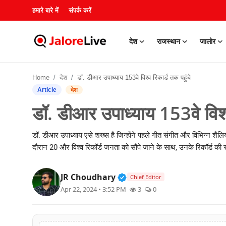
हमारे बारे में
संपर्क करें
देश
राजस्थान
जालोर
हमारे बारे में
Home
देश
डॉ. डीआर उपाध्याय 153वे विश्व रिकार्ड तक पहुंचे
संपर्क करें
Article
देश
डॉ. डीआर उपाध्याय 153वे विश्व
देश
डॉ. डीआर उपाध्याय एसे शख्स है जिन्होंने पहले गीत संगीत और विभिन्न शैलियों
राजस्थान
दौरान 20 और विश्व रिकॉर्ड जनता को सौंपे जाने के साथ, उनके रिकॉर्ड की स
जालोर
Verified Public Figure • 3
JR Choudhary
Chief Editor
खेल
Apr 22, 2024 • 3:52 PM
3
0
शिक्षा