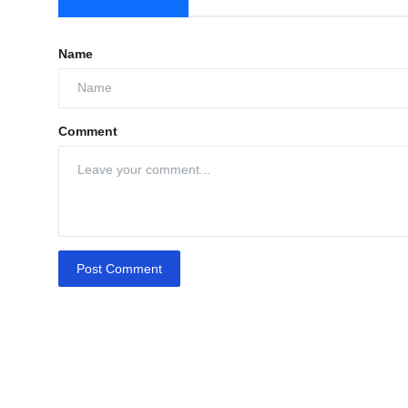
Name
Comment
Post Comment