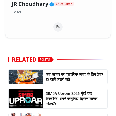
Verified Public Figure 
JR Choudhary
Chief Editor
Editor
RELATED
POSTS
क्या आपका घर प्राकृतिक आपदा के लिए तैयार
है? जानें ज़रूरी बातें
SIMBA Uproar 2026 मुंबई तक
विस्तारित, अपने कम्युनिटी-ड्रिवन कल्चर
प्लेटफॉर्...