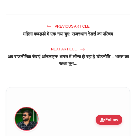
PREVIOUS ARTICLE
महिला कबड्डी में एक नया युग: राजस्थान रेडर्स का परिचय
NEXT ARTICLE
अब राजनीतिक सेवाएं ऑनलाइन! भारत में लॉन्च हो रहा है 'वोटनीति' - भारत का
पहला चुन...
person_add
Follow