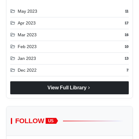
folder_open
May 2023
11
folder_open
Apr 2023
17
folder_open
Mar 2023
16
folder_open
Feb 2023
10
folder_open
Jan 2023
13
folder_open
Dec 2022
7
chevron_right
View Full Library
FOLLOW
US