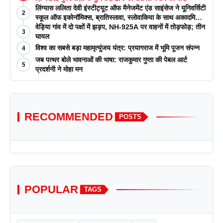
लिंग्यास ललिता देवी इंस्टीट्यूट ऑफ मैनेजमेंट एंड साइंसेज ने यूनिवर्सिटी
2
स्कूल ऑफ इकोनॉमिक्स, ब्रातिस्लावा, स्लोवाकिया के साथ अकादमिक
पत्रिकाओं में प्रकाशन रणनीतियों पर एक दिवसीय कार्यशाला का
वेड़िया गांव में दो पक्षों में झड़प, NH-925A पर वाहनों में तोड़फोड़; तीन
3
आयोजन किया
घायल
विश्व का सबसे बड़ा महामृत्युंजय यंत्र: प्रयागराज में भूमि पूजन संपन्न
4
जब पत्थर बोले भावनाओं की भाषा: राजकुमार गुप्ता की पेबल आर्ट
5
प्रदर्शनी ने मोहा मन
RECOMMENDED
POSTS
POPULAR
TAGS