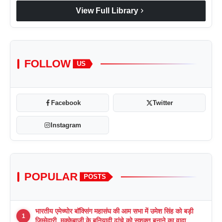
chevron_right
View Full Library
FOLLOW
US
Facebook
Twitter
Instagram
POPULAR
POSTS
भारतीय एमेच्योर बॉक्सिंग महासंघ की आम सभा में उमेश सिंह को बड़ी
1
ज़िम्मेदारी, मुक्केबाज़ी के बुनियादी ढांचे को सशक्त बनाने का वादा