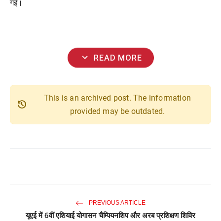
गई।
expand_more
READ MORE
This is an archived post. The information
history
provided may be outdated.
PREVIOUS ARTICLE
यूएई में 6वीं एशियाई योगासन चैम्पियनशिप और अरब प्रशिक्षण शिविर