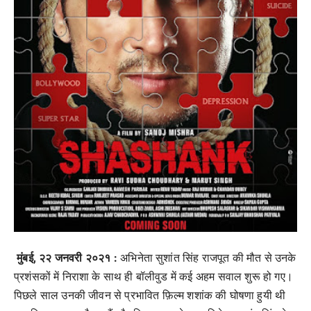
मुंबई, २२ जनवरी २०२१ :
अभिनेता सुशांत सिंह राजपूत की मौत से उनके
प्रशंसकों में निराशा के साथ ही बॉलीवुड में कई अहम सवाल शुरू हो गए।
पिछले साल उनकी जीवन से प्रभावित फ़िल्म शशांक की घोषणा हुयी थी