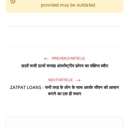
history
provided may be outdated.
PREVIOUS ARTICLE
छठवें रूसी ऊर्जा सप्ताह अंतर्राष्ट्रीय फ़ोरम का संक्षिप्त ब्यौरा
NEXT ARTICLE
ZATPAT LOANS - सभी तरह के लोन के साथ आपके जीवन को आसान
बनाने का एक ही स्थान