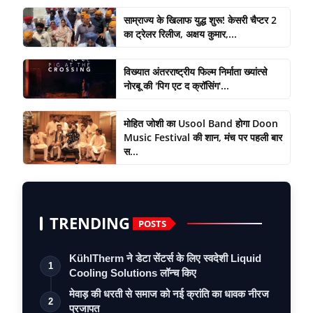
साम्राज्य के खिलाफ युद्ध शुरू! केसरी चैप्टर 2
का ट्रेलर रिलीज, अक्षय कुमार,...
विख्यात अंतरराष्ट्रीय फिल्म निर्माता ख्यांत्से
नोरबू की 'पिग एट द क्रॉसिंग'...
मोहित जोशी का Usool Band होगा Doon
Music Festival की शान, मंच पर पहली बार
स...
TRENDING
POSTS
KühlTherm ने डेटा सेंटर्स के लिए स्वदेशी Liquid
1
Cooling Solutions लॉन्च किए
मेवाड़ की धरती से समाज को नई क्रांति का धावक नीरज
2
प्रजापत