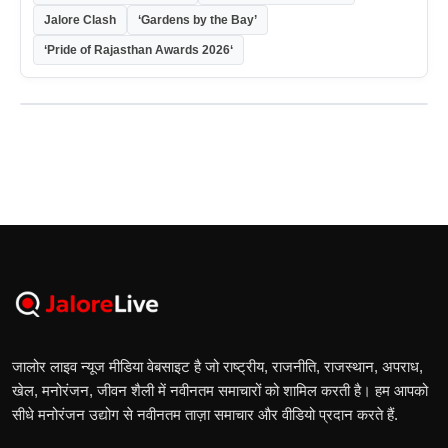
Jalore Clash
‘Gardens by the Bay’
‘Pride of Rajasthan Awards 2026‘
जालोर लाइव न्यूज मीडिया वेबसाइट है जो राष्ट्रीय, राजनीति, राजस्थान, अपराध,
खेल, मनोरंजन, जीवन शैली में नवीनतम समाचारों को शामिल करती है। हम आपको
सीधे मनोरंजन उद्योग से नवीनतम ताज़ा समाचार और वीडियो प्रदान करते हैं.