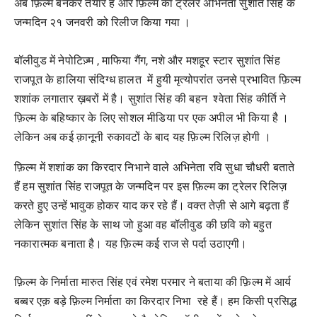
अब फ़िल्म बनकर तैयार हैं और फ़िल्म का ट्रेलर अभिनेता सुशांत सिंह के
जन्मदिन २१ जनवरी को रिलीज किया गया ।
बॉलीवुड में नेपोटिज़्म , माफिया गैंग, नशे और मशहूर स्टार सुशांत सिंह
राजपूत के हालिया संदिग्ध हालत में हुयी मृत्योपरांत उनसे प्रभावित फ़िल्म
शशांक लगातार ख़बरों में है। सुशांत सिंह की बहन श्वेता सिंह कीर्ति ने
फ़िल्म के बहिष्कार के लिए सोशल मीडिया पर एक अपील भी किया है ।
लेकिन अब कई क़ानूनी रुकावटों के बाद यह फ़िल्म रिलिज़ होगी ।
फ़िल्म में शशांक का किरदार निभाने वाले अभिनेता रवि सुधा चौधरी बताते
हैं हम सुशांत सिंह राजपूत के जन्मदिन पर इस फ़िल्म का ट्रेलर रिलिज़
करते हुए उन्हें भावुक होकर याद कर रहे हैं। वक्त तेज़ी से आगे बढ़ता हैं
लेकिन सुशांत सिंह के साथ जो हुआ वह बॉलीवुड की छवि को बहुत
नकारात्मक बनाता है। यह फ़िल्म कई राज से पर्दा उठाएगी।
फ़िल्म के निर्माता मारुत सिंह एवं रमेश परमार ने बताया की फ़िल्म में आर्य
बब्बर एक़ बड़े फ़िल्म निर्माता का किरदार निभा रहे हैं। हम किसी प्रसिद्ध