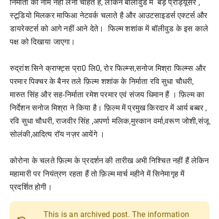
निर्माता का नाम नहीं लेना चाहते है, लेकिन बॉलीवुड में बड़े प्रोड्यूसर ,
स्टूडियो मिलकर माफिआ नेटवर्क चलाते है और आउटसाइडर्स एक्टर्स और
डायरेक्टर्स को आगे नहीं आने देते। फिल्म शशांक में बॉलीवुड के इस काले
पक्ष को दिखाया जाएगा।
रुद्रांश सिने क्राफ्ट्स प्रा0 लि0, रोर फिल्म्स,सनोज मिश्रा फिल्म्स और
परमार पिक्चर के बैनर तले फ़िल्म शशांक के निर्माता रवि सुधा चौधरी,
मारुत सिंह और सह-निर्माता रमेश परमार एवं संजय धिमान हैं । फ़िल्म का
निर्देशन सनोज मिश्रा ने किया है। फ़िल्म में प्रमुख किरदार में आर्य बब्बर ,
रवि सुधा चौधरी, राजवीर सिंह ,अपर्णा मलिक,मुस्कान वर्मा,वरूण जोशी,संजू
सोलंकी,आदित्य राॅय नज़र आयेंगे ।
कोरोना के चलते फ़िल्म के प्रदर्शन की तारीख अभी निश्चित नहीं हैं लेकिन
महामारी पर नियंत्रण रहता हैं तो फ़िल्म मार्च महीने में सिनेमागृह में
प्रदर्शित होगी।
This is an archived post. The information