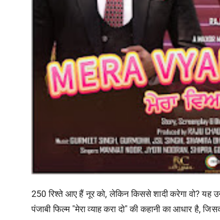
250 रिश्ते आए हैं नूर को, लेकिन किससे शादी करेगा वो? यह उ
पंजाबी फिल्म "मेरा व्याह करा दो" की कहानी का आधार है, जि