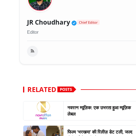
Verified Public Fig
JR Choudhary
Chief Editor
Editor
RELATED
POSTS
नवरत्न म्यूज़िक: एक उभरता हुआ म्यूज़िक
लेबल
फिल्म ‘भरखमा’ की रिलीज़ डेट टली, जल्द