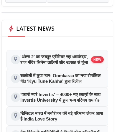
bolt
LATEST NEWS
‘अंतस 2’ का जयपुर प्रीमियर रहा धमाकेदार,
flash_on
NEW
राज मंदिर सिनेमा तालियों और उत्साह से गूंजा
खामोशी में छुपा प्यार: Oomkaraa का नया रोमांटिक
flash_on
गीत ‘Kyu Tune Kahha’ हुआ रिलीज़
'पधारो म्हारे Invertis' – 4000+ नए छात्रों के साथ
flash_on
Invertis University में हुआ भव्य परिचय समारोह
डिजिटल भारत में मनोरंजन की नई परिभाषा लेकर आया
flash_on
है India Love Story