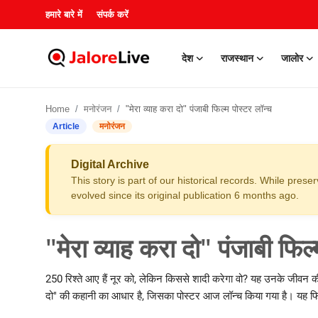
हमारे बारे में
संपर्क करें
देश
राजस्थान
जालोर
हमारे बारे में
Home
मनोरंजन
"मेरा व्याह करा दो" पंजाबी फिल्म पोस्टर लॉन्च
संपर्क करें
Article
मनोरंजन
देश
Digital Archive
This story is part of our historical records. While pres
राजस्थान
evolved since its original publication 6 months ago.
जालोर
"मेरा व्याह करा दो" पंजाबी फिल्
खेल
250 रिश्ते आए हैं नूर को, लेकिन किससे शादी करेगा वो? यह उनके जीवन की ए
दो" की कहानी का आधार है, जिसका पोस्टर आज लॉन्च किया गया है। यह फिल्म
शिक्षा