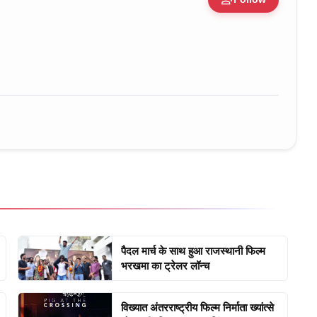
ure • 30 Mar, 2026
पैदल मार्च के साथ हुआ राजस्थानी फिल्म
भरखमा का ट्रेलर लॉन्च
विख्यात अंतरराष्ट्रीय फिल्म निर्माता ख्यांत्से