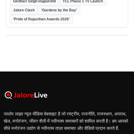
Girdhari Singh Rajpurohit
TCL Phase 1 TV Launch
Jalore Clash
‘Gardens by the Bay’
‘Pride of Rajasthan Awards 2026‘
जालोर लाइव न्यूज मीडिया वेबसाइट है जो राष्ट्रीय, राजनीति, राजस्थान, अपराध,
खेल, मनोरंजन, जीवन शैली में नवीनतम समाचारों को शामिल करती है। हम आपको
सीधे मनोरंजन उद्योग से नवीनतम ताज़ा समाचार और वीडियो प्रदान करते हैं.