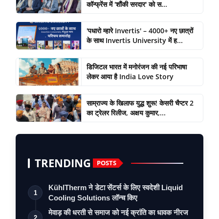
कॉन्फ्रेंस में 'शौंकी सरदार' को स...
'पधारो म्हारे Invertis' – 4000+ नए छात्रों
के साथ Invertis University में ह...
डिजिटल भारत में मनोरंजन की नई परिभाषा
लेकर आया है India Love Story
साम्राज्य के खिलाफ युद्ध शुरू! केसरी चैप्टर 2
का ट्रेलर रिलीज, अक्षय कुमार,...
TRENDING
POSTS
KühlTherm ने डेटा सेंटर्स के लिए स्वदेशी Liquid
1
Cooling Solutions लॉन्च किए
मेवाड़ की धरती से समाज को नई क्रांति का धावक नीरज
2