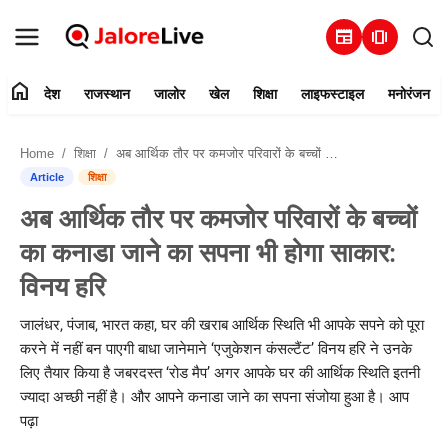
newspaper
amp_stories
home
देश
राजस्थान
जालोर
खेल
शिक्षा
लाइफस्टाइल
मनोरंजन
हमारे बारे में
Home
शिक्षा
अब आर्थिक तौर पर कमजोर परिवारों के बच्चों का कनाडा जाने का सपना भी होगा साकार: विनय हरि
संपर्क करें
Article
शिक्षा
अब आर्थिक तौर पर कमजोर परिवारों के बच्चों
देश
का कनाडा जाने का सपना भी होगा साकार:
राजस्थान
विनय हरि
जालोर
जालंधर, पंजाब, भारत कहा, घर की खराब आर्थिक स्थिति भी आपके सपने को पूरा
करने में नहीं बन पाएगी बाधा जानेमाने ‘एजुकेशन कंसल्टैंट’ विनय हरि ने उनके
खेल
लिए तैयार किया है जबरदस्त ‘रोड मैप’ अगर आपके घर की आर्थिक स्थिति इतनी
ज्यादा अच्छी नहीं है। और आपने कनाडा जाने का सपना संजोया हुआ है। आप
शिक्षा
पढ़ा