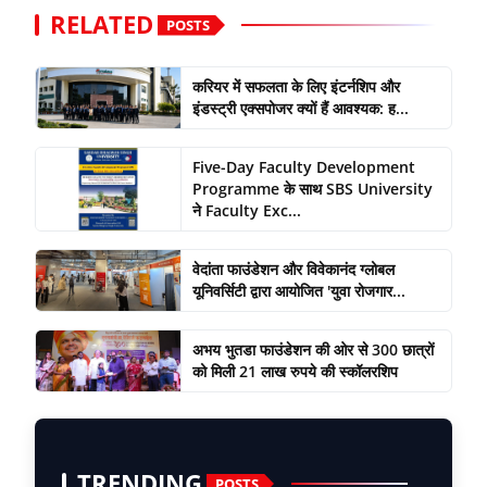
RELATED
POSTS
करियर में सफलता के लिए इंटर्नशिप और
इंडस्ट्री एक्सपोजर क्यों हैं आवश्यक: ह...
Five-Day Faculty Development
Programme के साथ SBS University
ने Faculty Exc...
वेदांता फाउंडेशन और विवेकानंद ग्लोबल
यूनिवर्सिटी द्वारा आयोजित 'युवा रोजगार...
अभय भुतडा फाउंडेशन की ओर से 300 छात्रों
को मिली 21 लाख रुपये की स्कॉलरशिप
TRENDING
POSTS