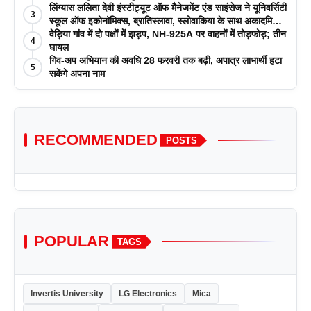
लिंग्यास ललिता देवी इंस्टीट्यूट ऑफ मैनेजमेंट एंड साइंसेज ने यूनिवर्सिटी
3
स्कूल ऑफ इकोनॉमिक्स, ब्रातिस्लावा, स्लोवाकिया के साथ अकादमिक
पत्रिकाओं में प्रकाशन रणनीतियों पर एक दिवसीय कार्यशाला का
वेड़िया गांव में दो पक्षों में झड़प, NH-925A पर वाहनों में तोड़फोड़; तीन
4
आयोजन किया
घायल
गिव-अप अभियान की अवधि 28 फरवरी तक बढ़ी, अपात्र लाभार्थी हटा
5
सकेंगे अपना नाम
RECOMMENDED
POSTS
POPULAR
TAGS
Invertis University
LG Electronics
Mica