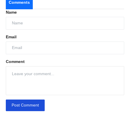
Comments
Name
Email
Comment
Post Comment