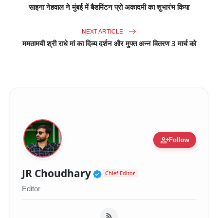
साइना नेहवाल ने मुंबई में बैडमिंटन प्रो अकादमी का शुभारंभ किया
NEXT ARTICLE
ममतामयी श्री राधे मां का दिव्य दर्शन और मुफ्त अन्न वितरण 3 मार्च को
person_add
Follow
Verified Public Figure 
JR Choudhary
Chief Editor
Editor