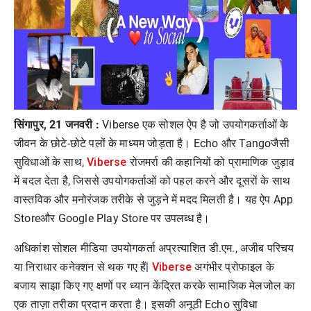
सिंगापुर, 21 जनवरी :
Viberse एक सोशल ऐप है जो उपयोगकर्ताओं के
जीवन के छोटे-छोटे पलों के माध्यम जोड़ता है। Echo और Tangoजैसी
Viberse
सुविधाओं के साथ,
रोजमर्रा की कहानियों को प्रामाणिक जुड़ाव
में बदल देता है, जिससे उपयोगकर्ताओं को पहल करने और दूसरों के साथ
वास्तविक और मनोरंजक तरीके से जुड़ने में मदद मिलती है। यह ऐप App
Storeऔर Google Play Store पर उपलब्ध है।
अधिकांश सोशल मीडिया उपयोगकर्ता अप्रत्याशित डी.एम., अजीब परिचय
Viberse
या निराधार कनेक्शन से थक गए हैं|
अगंभीर प्रोफाइल के
बजाय साझा किए गए क्षणों पर ध्यान केंद्रित करके सामाजिक मेलजोल का
एक ताज़ा तरीका प्रदान करता है। इसकी अनूठी Echo सुविधा