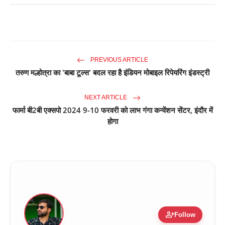
PREVIOUS ARTICLE
तरुण मल्होत्रा का 'बाबा टूल्स' बदल रहा है इंडियन मोबाइल रिपेयरिंग इंडस्ट्री
NEXT ARTICLE
फार्मा बी2बी एक्सपो 2024 9-10 फरवरी को लाभ गंगा कन्वेंशन सेंटर, इंदौर में
होगा
person_add
Follow